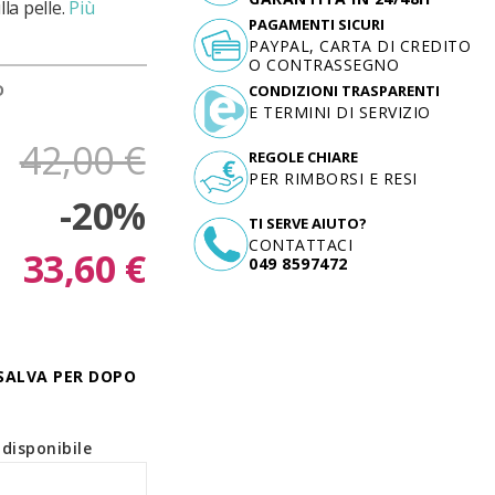
la pelle.
Più
PAGAMENTI SICURI
PAYPAL, CARTA DI CREDITO
O CONTRASSEGNO
D
CONDIZIONI TRASPARENTI
E TERMINI DI SERVIZIO
42,00 €
REGOLE CHIARE
PER RIMBORSI E RESI
-20%
TI SERVE AIUTO?
CONTATTACI
33,60 €
049 8597472
SALVA PER DOPO
disponibile