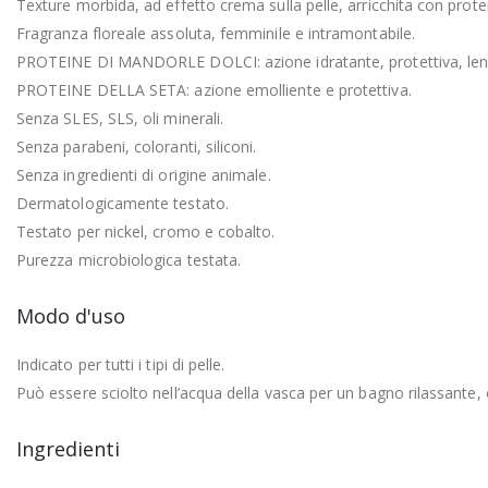
Texture morbida, ad effetto crema sulla pelle, arricchita con protein
Fragranza floreale assoluta, femminile e intramontabile.
PROTEINE DI MANDORLE DOLCI: azione idratante, protettiva, lenit
PROTEINE DELLA SETA: azione emolliente e protettiva.
Senza SLES, SLS, oli minerali.
Senza parabeni, coloranti, siliconi.
Senza ingredienti di origine animale.
Dermatologicamente testato.
Testato per nickel, cromo e cobalto.
Purezza microbiologica testata.
Modo d'uso
Indicato per tutti i tipi di pelle.
Può essere sciolto nell’acqua della vasca per un bagno rilassante, 
Ingredienti