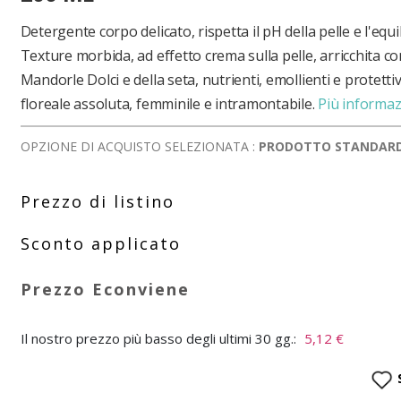
Detergente corpo delicato, rispetta il pH della pelle e l'equil
Texture morbida, ad effetto crema sulla pelle, arricchita co
Mandorle Dolci e della seta, nutrienti, emollienti e protett
floreale assoluta, femminile e intramontabile.
Più informaz
OPZIONE DI ACQUISTO SELEZIONATA :
PRODOTTO STANDAR
Il nostro prezzo più basso degli ultimi 30 gg.:
5,12 €