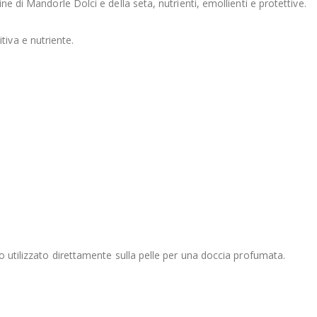
e di Mandorle Dolci e della seta, nutrienti, emollienti e protettive.
iva e nutriente.
o utilizzato direttamente sulla pelle per una doccia profumata.