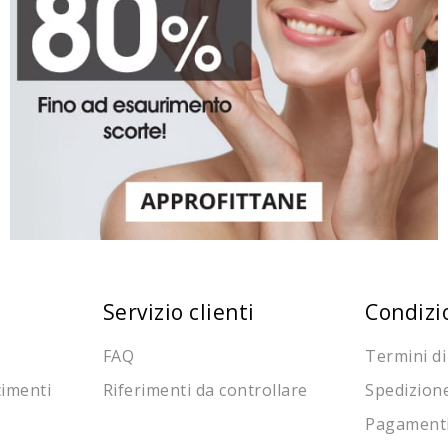
Servizio clienti
Condizi
FAQ
Termini di
cimenti
Riferimenti da controllare
Spedizion
Pagament