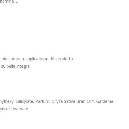
Vitamina E.
una più comoda applicazione del prodotto.
su pelle integra.
hylhexyl Salicylate, Parfum, Oryza Sativa Bran Oil*, Gardenia
yhydrocinnamate.