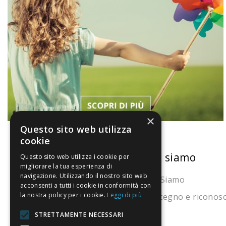
×
Questo sito web utilizza
cookie
La nostra convenienza
Chi siamo
Questo sito web utilizza i cookie per
migliorare la tua esperienza di
navigazione. Utilizzando il nostro sito web
Il risparmio che fa ambiente
Chi Siamo
acconsenti a tutti i cookie in conformità con
la nostra policy per i cookie.
Leggi di più
Il nostro manifesto
Sostegno e riconos
Il blog
STRETTAMENTE NECESSARI