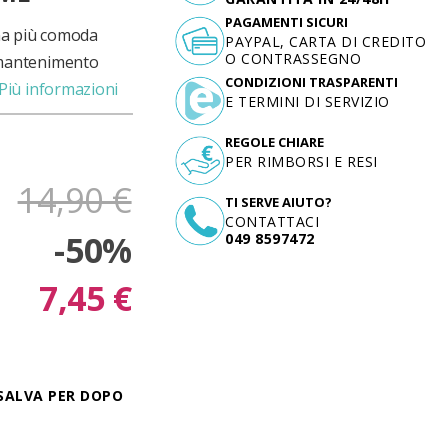
PAGAMENTI SICURI
na più comoda
PAYPAL, CARTA DI CREDITO
O CONTRASSEGNO
il mantenimento
CONDIZIONI TRASPARENTI
Più informazioni
E TERMINI DI SERVIZIO
REGOLE CHIARE
PER RIMBORSI E RESI
14,90 €
TI SERVE AIUTO?
CONTATTACI
-50%
049 8597472
7,45 €
SALVA PER DOPO