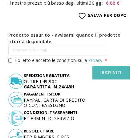
Il nostro prezzo più basso degli ultimi 30 gg.:
6,88 €
SALVA PER DOPO
Prodotto esaurito - avvisami quando il prodotto
ritorna disponibile
Ho letto e accetto le condizioni sulla
Privacy
ISCRIVITI
SPEDIZIONE GRATUITA
OLTRE I 49,90€
GARANTITA IN 24/48H
PAGAMENTI SICURI
PAYPAL, CARTA DI CREDITO
O CONTRASSEGNO
CONDIZIONI TRASPARENTI
E TERMINI DI SERVIZIO
REGOLE CHIARE
PER RIMBORSI E RESI