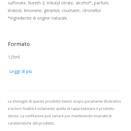
sulfonate, buteth-3, tributyl citrate, alcohol*, parfum,
linalool, limonene, geraniol, coumarin, citronellol.
*ingrediente di origine naturale.
Formato
125ml.
Leggi di più
Le immagini di questo prodotto hanno scopo puramente illustrativo
e la loro finalità è solamente quella di rappresentare il prodotto
stesso. La confezione può variare pur mantenendo invariate le
caratteristiche del prodotto.