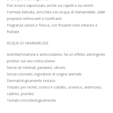
Può essere vaporizzato anche sui capelli e sui vestiti.
Formula delicata, arricchita con Acqua di Hamamelide, dalle
proprietà rinfrescanti e tonificanti.
Fragranza unisex e fresca, con frizzanti note erbacee e
fruttate.
ACQUA DI HAMAMELIDE
Antinfiammatoria e antiossidante, ha un effetto astringente
positivo sui vasi sottocutanei.
Senza oli minerali, parabeni, siliconi.
Senza coloranti, ingredienti di origine animale.
Dermatologicamente testato.
Testato per nichel, cromo e cobalto, arsenico, antimonio,
cadmio, piombo.
Testato microbiologicamente.