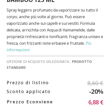
di
immagini
Spray leggero profumato da vaporizzare su tutto il
corpo, anche più volte al giorno. Può essere
vaporizzato anche sui capelli e sui vestiti. Formula
delicata, arricchita con Acqua di Hamamelide, dalle
proprietà rinfrescanti e tonificanti. Fragranza unisex e
fresca, con frizzanti note erbacee e fruttate.
Più
informazioni
OPZIONE DI ACQUISTO SELEZIONATA :
PRODOTTO
STANDARD
8,60 €
-20%
6,88 €