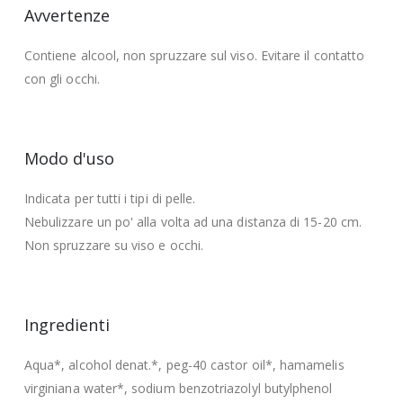
Avvertenze
Contiene alcool, non spruzzare sul viso. Evitare il contatto
con gli occhi.
Modo d'uso
Indicata per tutti i tipi di pelle.
Nebulizzare un po' alla volta ad una distanza di 15-20 cm.
Non spruzzare su viso e occhi.
Ingredienti
Aqua*, alcohol denat.*, peg-40 castor oil*, hamamelis
virginiana water*, sodium benzotriazolyl butylphenol