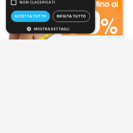
NON CLASSIFICATI
ACCETTA TUTTO
RIFIUTA TUTTO
MOSTRA DETTAGLI
La nostra convenienza
Il risparmio che fa ambiente
Il nostro manifesto