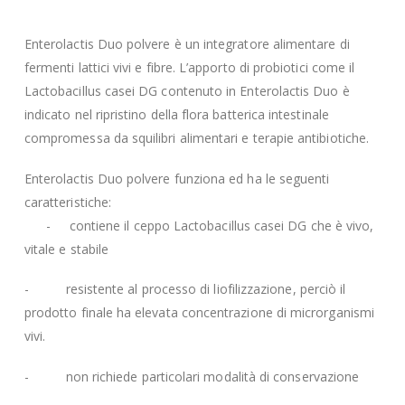
Enterolactis Duo polvere è un integratore alimentare di
fermenti lattici vivi e fibre. L’apporto di probiotici come il
Lactobacillus casei DG contenuto in Enterolactis Duo è
indicato nel ripristino della flora batterica intestinale
compromessa da squilibri alimentari e terapie antibiotiche.
Enterolactis Duo polvere funziona ed ha le seguenti
caratteristiche:
- contiene il ceppo Lactobacillus casei DG che è vivo,
vitale e stabile
- resistente al processo di liofilizzazione, perciò il
prodotto finale ha elevata concentrazione di microrganismi
vivi.
- non richiede particolari modalità di conservazione