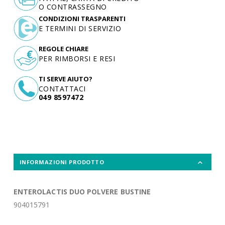
O CONTRASSEGNO
CONDIZIONI TRASPARENTI
E TERMINI DI SERVIZIO
REGOLE CHIARE
PER RIMBORSI E RESI
TI SERVE AIUTO?
CONTATTACI
049 8597472
INFORMAZIONI PRODOTTO
ENTEROLACTIS DUO POLVERE BUSTINE
904015791