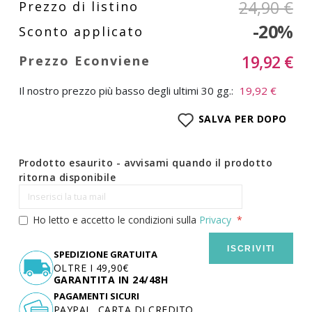
24,90 €
-20%
19,92 €
Il nostro prezzo più basso degli ultimi 30 gg.:
19,92 €
SALVA PER DOPO
Prodotto esaurito - avvisami quando il prodotto
ritorna disponibile
Ho letto e accetto le condizioni sulla
Privacy
ISCRIVITI
SPEDIZIONE GRATUITA
OLTRE I 49,90€
GARANTITA IN 24/48H
PAGAMENTI SICURI
PAYPAL, CARTA DI CREDITO