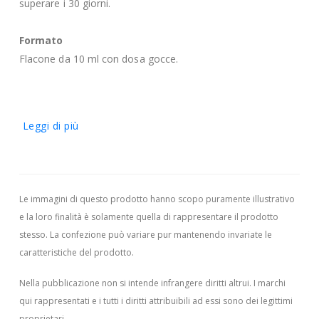
superare i 30 giorni.
Formato
Flacone da 10 ml con dosa gocce.
Leggi di più
Le immagini di questo prodotto hanno scopo puramente illustrativo
e la loro finalità è solamente quella di rappresentare il prodotto
stesso. La confezione può variare pur mantenendo invariate le
caratteristiche del prodotto.
Nella pubblicazione non si intende infrangere diritti altrui.
I marchi
qui rappresentati e i tutti i diritti attribuibili ad essi sono dei legittimi
proprietari.