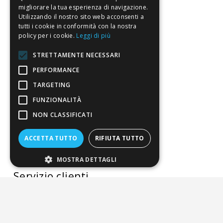
La nostra convenienza
migliorare la tua esperienza di navigazione.
Utilizzando il nostro sito web acconsenti a
Il risparmio che fa ambiente
tutti i cookie in conformità con la nostra
policy per i cookie.
Leggi di più
Il nostro manifesto
Il blog
STRETTAMENTE NECESSARI
PERFORMANCE
Perché fidarti
TARGETING
Vendi con noi
FUNZIONALITÀ
Chi siamo
NON CLASSIFICATI
Chi Siamo
ACCETTA TUTTO
RIFIUTA TUTTO
Sostegno e riconoscimenti
MOSTRA DETTAGLI
Servizio clienti
FAQ
Riferimenti da controllare