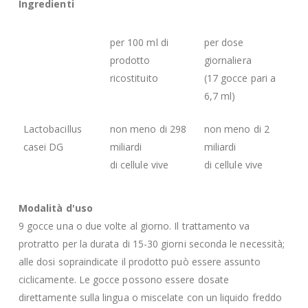
Ingredienti
per 100 ml di
per dose
prodotto
giornaliera
ricostituito
(17 gocce pari a
6,7 ml)
Lactobacillus
non meno di 298
non meno di 2
casei DG
miliardi
miliardi
di cellule vive
di cellule vive
Modalità d'uso
9 gocce una o due volte al giorno. Il trattamento va
protratto per la durata di 15-30 giorni seconda le necessità;
alle dosi sopraindicate il prodotto può essere assunto
ciclicamente. Le gocce possono essere dosate
direttamente sulla lingua o miscelate con un liquido freddo