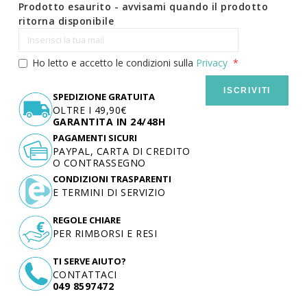
Prodotto esaurito - avvisami quando il prodotto
ritorna disponibile
Ho letto e accetto le condizioni sulla
Privacy
ISCRIVITI
SPEDIZIONE GRATUITA
OLTRE I 49,90€
GARANTITA IN 24/48H
PAGAMENTI SICURI
PAYPAL, CARTA DI CREDITO
O CONTRASSEGNO
CONDIZIONI TRASPARENTI
E TERMINI DI SERVIZIO
REGOLE CHIARE
PER RIMBORSI E RESI
TI SERVE AIUTO?
CONTATTACI
049 8597472