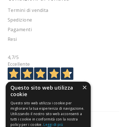
Termini di vendita
Spedizione
Pagamenti
Resi
4,7
/5
Eccellente
3.818
×
Questo sito web utilizza
Recensioni
cookie
Questo sito web utilizza i cookie per
migliorare la tua esperienza di navigazione.
Utilizzando il nostro sito web acconsenti a
tutti i cookie in conformità con la nostra
policy per i cookie.
Leggi di più