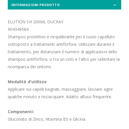
INFORMAZIONI PRODOTTO
ELUTION SH 200ML DUCRAY
904349584
Shampoo protettivo e riequilibrante per il cuoio capelluto
sottoposto a trattamenti antiforfora. Utilizzare durante il
trattamento, per distanziare il numero di applicazioni dello
shampoo antiforfora, o tra un ciclo e l'altro per rallentare la
ricomparsa dei sintomi.
Modalità d'utilizzo
Applicare sui capelli bagnati, massaggiare, lasciare agire
qualche minuto e risciacquare. Adatto all’uso frequente.
Componenti
Gluconato di Zinco, Vitamina B5 e Glicina.