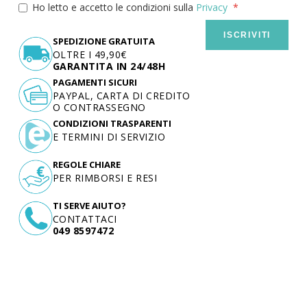
Ho letto e accetto le condizioni sulla
Privacy
ISCRIVITI
SPEDIZIONE GRATUITA
OLTRE I 49,90€
GARANTITA IN 24/48H
PAGAMENTI SICURI
PAYPAL, CARTA DI CREDITO
O CONTRASSEGNO
CONDIZIONI TRASPARENTI
E TERMINI DI SERVIZIO
REGOLE CHIARE
PER RIMBORSI E RESI
TI SERVE AIUTO?
CONTATTACI
049 8597472