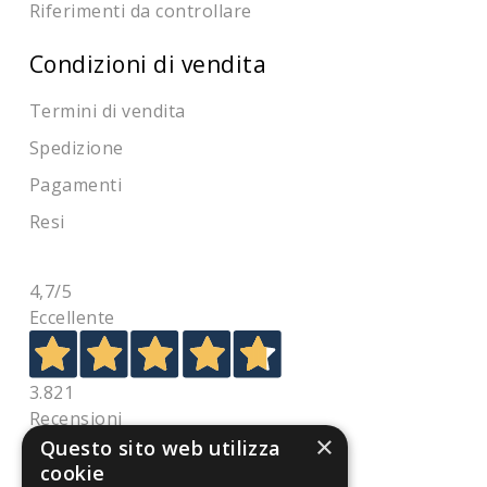
Riferimenti da controllare
Condizioni di vendita
Termini di vendita
Spedizione
Pagamenti
Resi
4,7
/5
Eccellente
3.821
Recensioni
×
Questo sito web utilizza
cookie