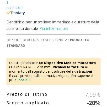
1
recensioni
Dentifricio per un sollievo immediato e duraturo dalla
sensibilità dentale.
Più informazioni
OPZIONE DI ACQUISTO SELEZIONATA :
PRODOTTO
STANDARD
Questo prodotto è un
Dispositivo Medico marcatura
CE
Dir. 93/42/CEE e ss.mm..
Richiedi la fattura
al
momento dell'acquisto per usufruire delle
detrazioni
fiscali
previste dalla normativa vigente. Per saperne di
più
clicca qui.
7,99 €
-20%