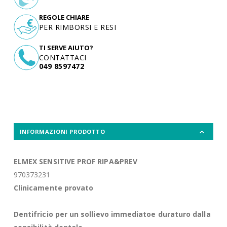
REGOLE CHIARE
PER RIMBORSI E RESI
TI SERVE AIUTO?
CONTATTACI
049 8597472
INFORMAZIONI PRODOTTO
ELMEX SENSITIVE PROF RIPA&PREV
970373231
Clinicamente provato
Dentifricio per un sollievo
immediato
e duraturo dalla