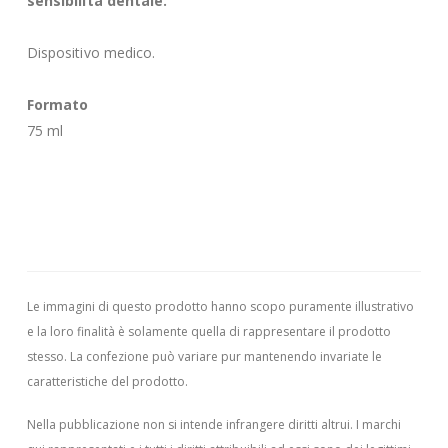
sensibilità dentale.
Dispositivo medico.
Formato
75 ml
Le immagini di questo prodotto hanno scopo puramente illustrativo
e la loro finalità è solamente quella di rappresentare il prodotto
stesso. La confezione può variare pur mantenendo invariate le
caratteristiche del prodotto.
Nella pubblicazione non si intende infrangere diritti altrui.
I marchi