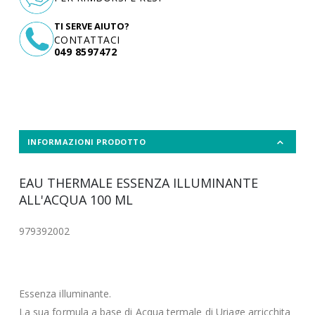
TI SERVE AIUTO?
CONTATTACI
049 8597472
INFORMAZIONI PRODOTTO
EAU THERMALE ESSENZA ILLUMINANTE
ALL'ACQUA 100 ML
979392002
Essenza illuminante.
La sua formula a base di Acqua termale di Uriage arricchita