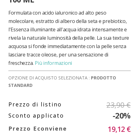
di
immagini
Formulata con acido ialuronico ad alto peso
molecolare, estratto di albero della seta e prebiotico,
l'Essenza illuminante all'acqua idrata intensamente e
rivela la naturale luminosità della pelle. La sua texture
acquosa si fonde immediatamente con la pelle senza
lasciare tracce oleose, per una sensazione di
freschezza.
Più informazioni
OPZIONE DI ACQUISTO SELEZIONATA :
PRODOTTO
STANDARD
23,90 €
-20%
19,12 €