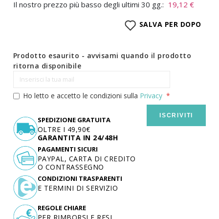
Il nostro prezzo più basso degli ultimi 30 gg.:
19,12 €
SALVA PER DOPO
Prodotto esaurito - avvisami quando il prodotto
ritorna disponibile
Ho letto e accetto le condizioni sulla
Privacy
ISCRIVITI
SPEDIZIONE GRATUITA
OLTRE I 49,90€
GARANTITA IN 24/48H
PAGAMENTI SICURI
PAYPAL, CARTA DI CREDITO
O CONTRASSEGNO
CONDIZIONI TRASPARENTI
E TERMINI DI SERVIZIO
REGOLE CHIARE
PER RIMBORSI E RESI