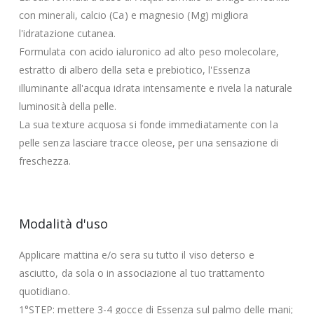
con minerali, calcio (Ca) e magnesio (Mg) migliora
l'idratazione cutanea.
Formulata con acido ialuronico ad alto peso molecolare,
estratto di albero della seta e prebiotico, l'Essenza
illuminante all'acqua idrata intensamente e rivela la naturale
luminosità della pelle.
La sua texture acquosa si fonde immediatamente con la
pelle senza lasciare tracce oleose, per una sensazione di
freschezza.
Modalità d'uso
Applicare mattina e/o sera su tutto il viso deterso e
asciutto, da sola o in associazione al tuo trattamento
quotidiano.
1°STEP: mettere 3-4 gocce di Essenza sul palmo delle mani;