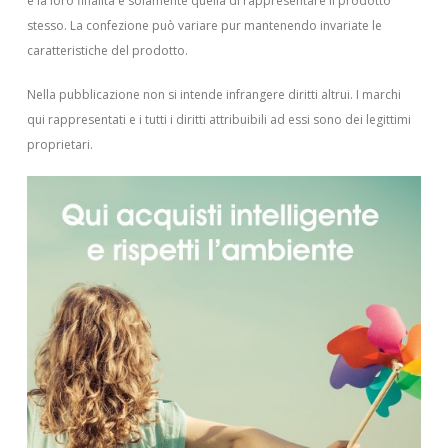
e la loro finalità è solamente quella di rappresentare il prodotto
stesso. La confezione può variare pur mantenendo invariate le
caratteristiche del prodotto.
Nella pubblicazione non si intende infrangere diritti altrui.
I marchi
qui rappresentati e i tutti i diritti attribuibili ad essi sono dei legittimi
proprietari.