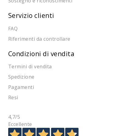
Sostegno e riconoscimenti
Servizio clienti
FAQ
Riferimenti da controllare
Condizioni di vendita
Termini di vendita
Spedizione
Pagamenti
Resi
4,7
/5
Eccellente