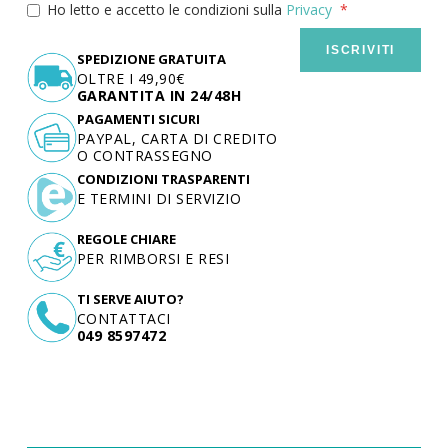
Ho letto e accetto le condizioni sulla
Privacy
ISCRIVITI
SPEDIZIONE GRATUITA
OLTRE I 49,90€
GARANTITA IN 24/48H
PAGAMENTI SICURI
PAYPAL, CARTA DI CREDITO
O CONTRASSEGNO
CONDIZIONI TRASPARENTI
E TERMINI DI SERVIZIO
REGOLE CHIARE
PER RIMBORSI E RESI
TI SERVE AIUTO?
CONTATTACI
049 8597472