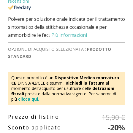
recensioni
Polvere per soluzione orale indicata per il trattamento
sintomatico della stitichezza occasionale e per
ammorbidire le feci.
Più informazioni
OPZIONE DI ACQUISTO SELEZIONATA :
PRODOTTO
STANDARD
Questo prodotto è un
Dispositivo Medico marcatura
CE
Dir. 93/42/CEE e ss.mm..
Richiedi la fattura
al
momento dell'acquisto per usufruire delle
detrazioni
fiscali
previste dalla normativa vigente. Per saperne di
più
clicca qui.
15,90 €
-20%