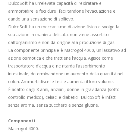
DulcoSoft ha un'elevata capacità di reidratare e
ammorbidire le feci dure, facilitandone l'evacuazione e
dando una sensazione di sollievo.
DulcoSoft ha un meccanismo di azione fisico e svolge la
sua azione in maniera delicata: non viene assorbito
dall'organismo e non da origine alla produzione di gas.
La componente principale è Macrogol 4000, un lassativo ad
azione osmotica e che trattiene l'acqua. Agisce come
trasportatore d'acqua e ne ritarda l'assorbimento
intestinale, determinandone un aumento della quantità nel
colon. Ammorbidisce le feci e aumenta il loro volume.
È adatto dagli 8 anni, anziani, donne in gravidanza (sotto
controllo medico), celiaci e diabetici. DulcoSoft è infatti
senza aroma, senza zucchero e senza glutine.
Componenti
Macrogol 4000.