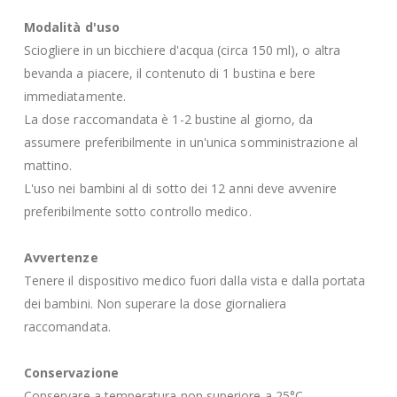
Modalità d'uso
Sciogliere in un bicchiere d'acqua (circa 150 ml), o altra
bevanda a piacere, il contenuto di 1 bustina e bere
immediatamente.
La dose raccomandata è 1-2 bustine al giorno, da
assumere preferibilmente in un'unica somministrazione al
mattino.
L'uso nei bambini al di sotto dei 12 anni deve avvenire
preferibilmente sotto controllo medico.
Avvertenze
Tenere il dispositivo medico fuori dalla vista e dalla portata
dei bambini. Non superare la dose giornaliera
raccomandata.
Conservazione
Conservare a temperatura non superiore a 25°C.