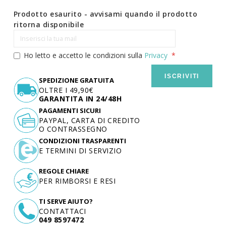
Prodotto esaurito - avvisami quando il prodotto
ritorna disponibile
Ho letto e accetto le condizioni sulla
Privacy
ISCRIVITI
SPEDIZIONE GRATUITA
OLTRE I 49,90€
GARANTITA IN 24/48H
PAGAMENTI SICURI
PAYPAL, CARTA DI CREDITO
O CONTRASSEGNO
CONDIZIONI TRASPARENTI
E TERMINI DI SERVIZIO
REGOLE CHIARE
PER RIMBORSI E RESI
TI SERVE AIUTO?
CONTATTACI
049 8597472