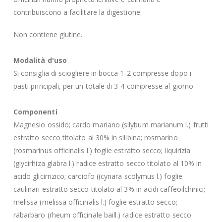
contribuiscono a facilitare la digestione.
Non contiene glutine.
Modalità d'uso
Si consiglia di sciogliere in bocca 1-2 compresse dopo i
pasti principali, per un totale di 3-4 compresse al giorno.
Componenti
Magnesio ossido; cardo mariano (silybum marianum l.) frutti
estratto secco titolato al 30% in silibina; rosmarino
(rosmarinus officinalis l.) foglie estratto secco; liquirizia
(glycirhiza glabra l.) radice estratto secco titolato al 10% in
acido glicirrizico; carciofo ((cynara scolymus l.) foglie
caulinari estratto secco titolato al 3% in acidi caffeoilchinici;
melissa (melissa officinalis l.) foglie estratto secco;
rabarbaro (rheum officinale baill.) radice estratto secco