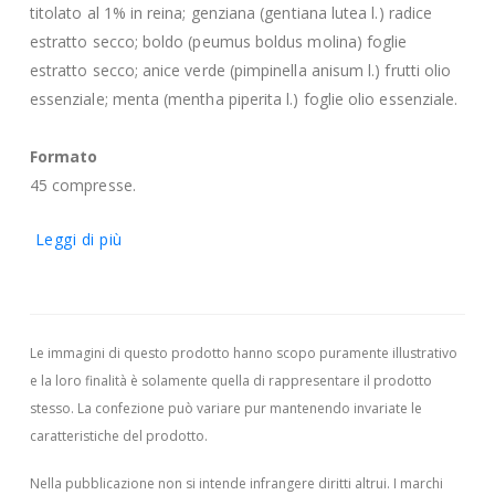
titolato al 1% in reina; genziana (gentiana lutea l.) radice
estratto secco; boldo (peumus boldus molina) foglie
estratto secco; anice verde (pimpinella anisum l.) frutti olio
essenziale; menta (mentha piperita l.) foglie olio essenziale.
Formato
45 compresse.
Leggi di più
Le immagini di questo prodotto hanno scopo puramente illustrativo
e la loro finalità è solamente quella di rappresentare il prodotto
stesso. La confezione può variare pur mantenendo invariate le
caratteristiche del prodotto.
Nella pubblicazione non si intende infrangere diritti altrui.
I marchi