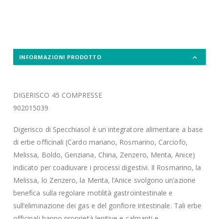
INFORMAZIONI PRODOTTO
DIGERISCO 45 COMPRESSE
902015039
Digerisco di Specchiasol è un integratore alimentare a base
di erbe officinali (Cardo mariano, Rosmarino, Carciofo,
Melissa, Boldo, Genziana, China, Zenzero, Menta, Anice)
indicato per coadiuvare i processi digestivi. Il Rosmarino, la
Melissa, lo Zenzero, la Menta, l’Anice svolgono un’azione
benefica sulla regolare motilità gastrointestinale e
sull’eliminazione dei gas e del gonfiore intestinale. Tali erbe
officinali hanno proprietà lenitive e calmanti e