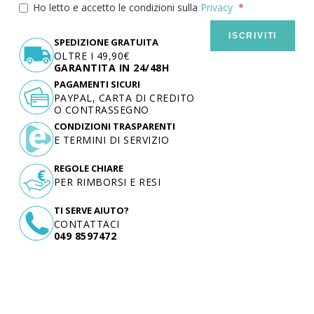
Ho letto e accetto le condizioni sulla
Privacy
ISCRIVITI
SPEDIZIONE GRATUITA
OLTRE I 49,90€
GARANTITA IN 24/48H
PAGAMENTI SICURI
PAYPAL, CARTA DI CREDITO
O CONTRASSEGNO
CONDIZIONI TRASPARENTI
E TERMINI DI SERVIZIO
REGOLE CHIARE
PER RIMBORSI E RESI
TI SERVE AIUTO?
CONTATTACI
049 8597472