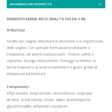
INFORMAZIONI PRODOTTO
DERMOVITAMINA MICO SMALTO FUCSIA 5 ML
979321332
Smalto per unghie. Maschera le discromie e le imperfezioni
delle unghie. Con speciale formulazione idratante e
traspirante, ad azione elasticizzante. Texture sottile e
coprente, asciuga velocemente. Protegge la lamina, la
lascia respirare e la aiuta a mantenere il giusto grado di
idratazione ed elasticità.
Componenti
Ethyl acetate, butyl acetate, nitrocellulose, isopropyl
alcohol, acetyl tributyl citrate, adipic acid/neopentyl
glycol/trimellitic anhydride copolymer,