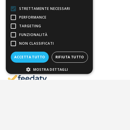
Pagamenti
STRETTAMENTE NECESSARI
PERFORMANCE
Resi
TARGETING
FUNZIONALITÀ
4,7
/5
NON CLASSIFICATI
Eccellente
ACCETTA TUTTO
RIFIUTA TUTTO
3.821
MOSTRA DETTAGLI
Recensioni
Pagamenti sicuri