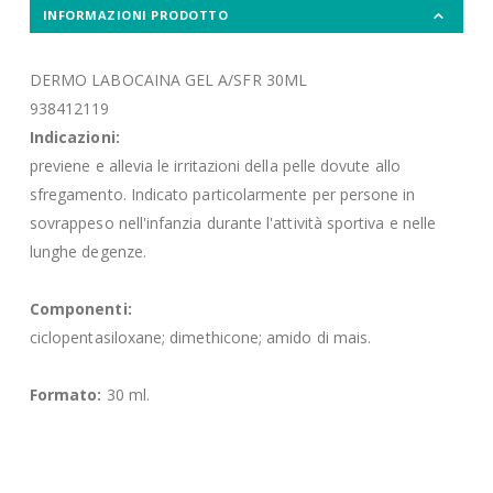
INFORMAZIONI PRODOTTO
DERMO LABOCAINA GEL A/SFR 30ML
938412119
Indicazioni:
previene e allevia le irritazioni della pelle dovute allo
sfregamento. Indicato particolarmente per persone in
sovrappeso nell'infanzia durante l'attività sportiva e nelle
lunghe degenze.
Componenti:
ciclopentasiloxane; dimethicone; amido di mais.
Formato:
30 ml.