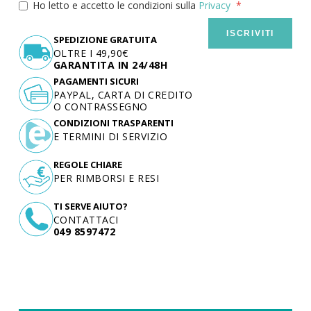
Ho letto e accetto le condizioni sulla
Privacy
ISCRIVITI
SPEDIZIONE GRATUITA
OLTRE I 49,90€
GARANTITA IN 24/48H
PAGAMENTI SICURI
PAYPAL, CARTA DI CREDITO
O CONTRASSEGNO
CONDIZIONI TRASPARENTI
E TERMINI DI SERVIZIO
REGOLE CHIARE
PER RIMBORSI E RESI
TI SERVE AIUTO?
CONTATTACI
049 8597472