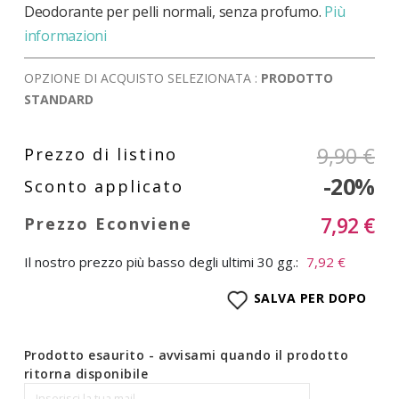
di
Deodorante per pelli normali, senza profumo.
Più
immagini
informazioni
OPZIONE DI ACQUISTO SELEZIONATA :
PRODOTTO
STANDARD
9,90 €
-20%
7,92 €
Il nostro prezzo più basso degli ultimi 30 gg.:
7,92 €
SALVA PER DOPO
Prodotto esaurito - avvisami quando il prodotto
ritorna disponibile