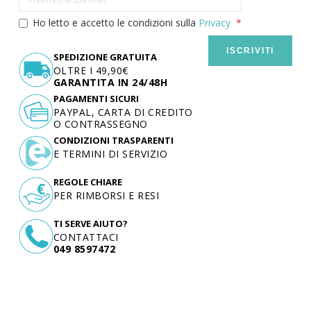
Ho letto e accetto le condizioni sulla
Privacy
ISCRIVITI
SPEDIZIONE GRATUITA
OLTRE I 49,90€
GARANTITA IN 24/48H
PAGAMENTI SICURI
PAYPAL, CARTA DI CREDITO
O CONTRASSEGNO
CONDIZIONI TRASPARENTI
E TERMINI DI SERVIZIO
REGOLE CHIARE
PER RIMBORSI E RESI
TI SERVE AIUTO?
CONTATTACI
049 8597472