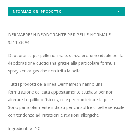
INFORMAZIONI PRODOTTO
DERMAFRESH DEODORANTE PER PELLE NORMALE
931153694
Deodorante per pelle normale, senza profumo ideale per la
deodorazione quotidiana grazie alla particolare formula
spray senza gas che non irrita la pelle.
Tutti i prodotti della linea Dermafresh hanno una
formulazione delicata appositamente studiata per non
alterare l'equilibrio fisiologico e per non irritare la pelle.
Sono particolarmente indicati per chi soffre di pelle sensibile
con tendenza ad irritazioni e reazioni allergiche.
Ingredienti e INCI