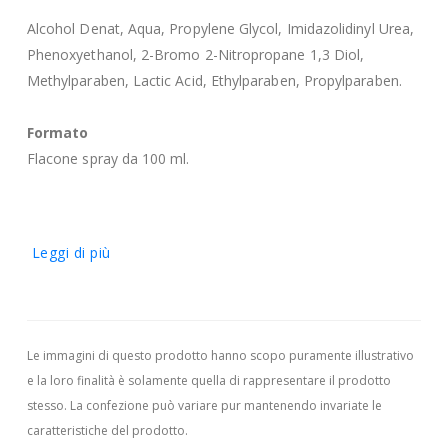
Alcohol Denat, Aqua, Propylene Glycol, Imidazolidinyl Urea,
Phenoxyethanol, 2-Bromo 2-Nitropropane 1,3 Diol,
Methylparaben, Lactic Acid, Ethylparaben, Propylparaben.
Formato
Flacone spray da 100 ml.
Leggi di più
Le immagini di questo prodotto hanno scopo puramente illustrativo
e la loro finalità è solamente quella di rappresentare il prodotto
stesso. La confezione può variare pur mantenendo invariate le
caratteristiche del prodotto.