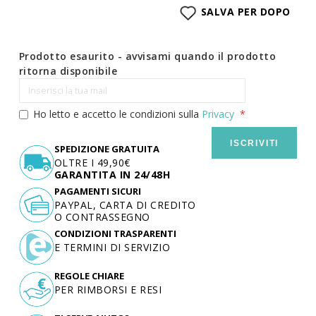
SALVA PER DOPO
Prodotto esaurito - avvisami quando il prodotto
ritorna disponibile
Ho letto e accetto le condizioni sulla
Privacy
ISCRIVITI
SPEDIZIONE GRATUITA
OLTRE I 49,90€
GARANTITA IN 24/48H
PAGAMENTI SICURI
PAYPAL, CARTA DI CREDITO
O CONTRASSEGNO
CONDIZIONI TRASPARENTI
E TERMINI DI SERVIZIO
REGOLE CHIARE
PER RIMBORSI E RESI