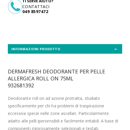
TI SERVE AIUTO?
CONTATTACI
049 8597472
INFORMAZIONI PRODOTTO
DERMAFRESH DEODORANTE PER PELLE
ALLERGICA ROLL ON 75ML
932681392
Deodorante roll-on ad azione protratta, studiato
specificamente per chi ha problemi di traspirazione
eccessiva specie nelle zone ascellari. Particolarmente
adatto alle pelli ipersensibili e facilmente irritabili. A base di
componenti rigorosamente selezionati e testati,