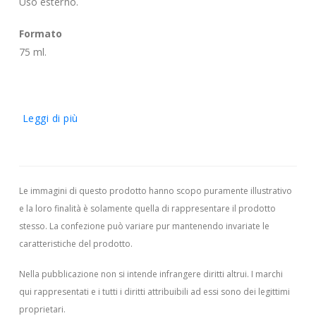
Uso esterno.
Formato
75 ml.
Leggi di più
Le immagini di questo prodotto hanno scopo puramente illustrativo
e la loro finalità è solamente quella di rappresentare il prodotto
stesso. La confezione può variare pur mantenendo invariate le
caratteristiche del prodotto.
Nella pubblicazione non si intende infrangere diritti altrui.
I marchi
qui rappresentati e i tutti i diritti attribuibili ad essi sono dei legittimi
proprietari.