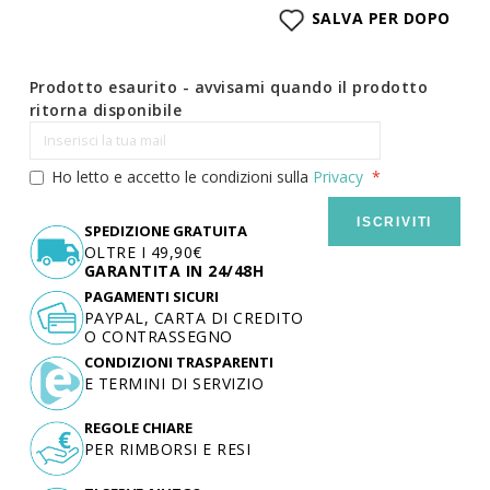
SALVA PER DOPO
Prodotto esaurito - avvisami quando il prodotto
ritorna disponibile
Ho letto e accetto le condizioni sulla
Privacy
ISCRIVITI
SPEDIZIONE GRATUITA
OLTRE I 49,90€
GARANTITA IN 24/48H
PAGAMENTI SICURI
PAYPAL, CARTA DI CREDITO
O CONTRASSEGNO
CONDIZIONI TRASPARENTI
E TERMINI DI SERVIZIO
REGOLE CHIARE
PER RIMBORSI E RESI