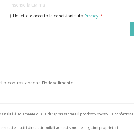
Ho letto e accetto le condizioni sulla
Privacy
ello contrastandone l’indebolimento.
finalità è solamente quella di rappresentare il prodotto stesso. La confezione
entati e i tutti i diritti attribuibili ad essi sono dei legittimi proprietari.