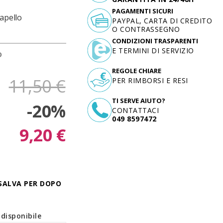
PAGAMENTI SICURI
capello
PAYPAL, CARTA DI CREDITO
O CONTRASSEGNO
CONDIZIONI TRASPARENTI
E TERMINI DI SERVIZIO
D
REGOLE CHIARE
11,50 €
PER RIMBORSI E RESI
TI SERVE AIUTO?
-20%
CONTATTACI
049 8597472
9,20 €
SALVA PER DOPO
disponibile