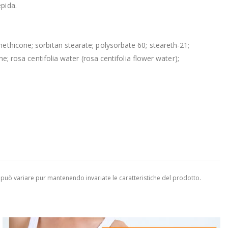
pida.
methicone; sorbitan stearate; polysorbate 60; steareth-21;
e; rosa centifolia water (rosa centifolia flower water);
 può variare pur mantenendo invariate le caratteristiche del prodotto.