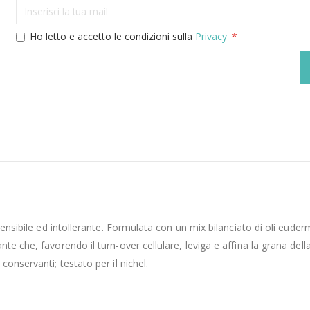
Ho letto e accetto le condizioni sulla
Privacy
sensibile ed intollerante. Formulata con un mix bilanciato di oli euder
e che, favorendo il turn-over cellulare, leviga e affina la grana dell
onservanti; testato per il nichel.