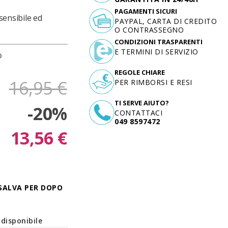
PAGAMENTI SICURI
 sensibile ed
PAYPAL, CARTA DI CREDITO
O CONTRASSEGNO
CONDIZIONI TRASPARENTI
E TERMINI DI SERVIZIO
D
REGOLE CHIARE
16,95 €
PER RIMBORSI E RESI
TI SERVE AIUTO?
-20%
CONTATTACI
049 8597472
13,56 €
SALVA PER DOPO
disponibile