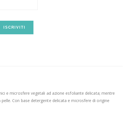
ISCRIVITI
mici e microsfere vegetali ad azione esfoliante delicata; mentre
a pelle. Con base detergente delicata e microsfere di origine