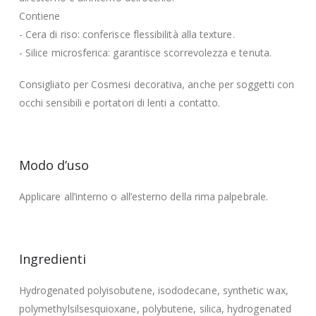
Contiene
- Cera di riso: conferisce flessibilità alla texture.
- Silice microsferica: garantisce scorrevolezza e tenuta.
Consigliato per Cosmesi decorativa, anche per soggetti con
occhi sensibili e portatori di lenti a contatto.
Modo d’uso
Applicare all’interno o all’esterno della rima palpebrale.
Ingredienti
Hydrogenated polyisobutene, isododecane, synthetic wax,
polymethylsilsesquioxane, polybutene, silica, hydrogenated