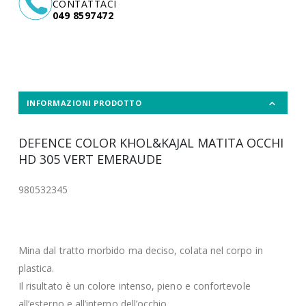
CONTATTACI
049 8597472
INFORMAZIONI PRODOTTO
DEFENCE COLOR KHOL&KAJAL MATITA OCCHI
HD 305 VERT EMERAUDE
980532345
Mina dal tratto morbido ma deciso, colata nel corpo in
plastica.
Il risultato è un colore intenso, pieno e confortevole
all’esterno e all’interno dell’occhio.