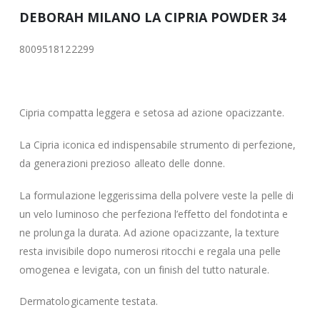
DEBORAH MILANO LA CIPRIA POWDER 34
8009518122299
Cipria compatta leggera e setosa ad azione opacizzante.
La Cipria iconica ed indispensabile strumento di perfezione,
da generazioni prezioso alleato delle donne.
La formulazione leggerissima della polvere veste la pelle di
un velo luminoso che perfeziona l’effetto del fondotinta e
ne prolunga la durata. Ad azione opacizzante, la texture
resta invisibile dopo numerosi ritocchi e regala una pelle
omogenea e levigata, con un finish del tutto naturale.
Dermatologicamente testata.