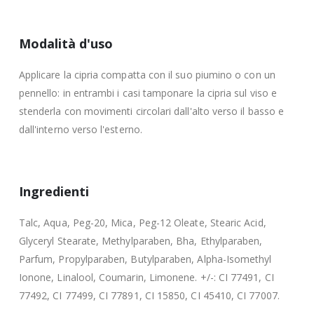
Modalità d'uso
Applicare la cipria compatta con il suo piumino o con un
pennello: in entrambi i casi tamponare la cipria sul viso e
stenderla con movimenti circolari dall'alto verso il basso e
dall'interno verso l'esterno.
Ingredienti
Talc, Aqua, Peg-20, Mica, Peg-12 Oleate, Stearic Acid,
Glyceryl Stearate, Methylparaben, Bha, Ethylparaben,
Parfum, Propylparaben, Butylparaben, Alpha-Isomethyl
Ionone, Linalool, Coumarin, Limonene. +/-: CI 77491, CI
77492, CI 77499, CI 77891, CI 15850, CI 45410, CI 77007.