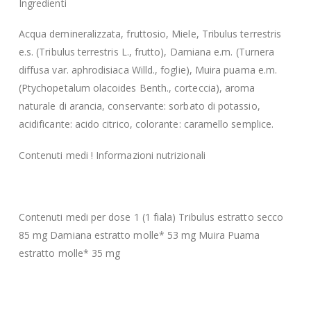
Ingredienti
Acqua demineralizzata, fruttosio, Miele, Tribulus terrestris
e.s. (Tribulus terrestris L., frutto), Damiana e.m. (Turnera
diffusa var. aphrodisiaca Willd., foglie), Muira puama e.m.
(Ptychopetalum olacoides Benth., corteccia), aroma
naturale di arancia, conservante: sorbato di potassio,
acidificante: acido citrico, colorante: caramello semplice.
Contenuti medi ! Informazioni nutrizionali
Contenuti medi per dose 1 (1 fiala) Tribulus estratto secco
85 mg Damiana estratto molle* 53 mg Muira Puama
estratto molle* 35 mg