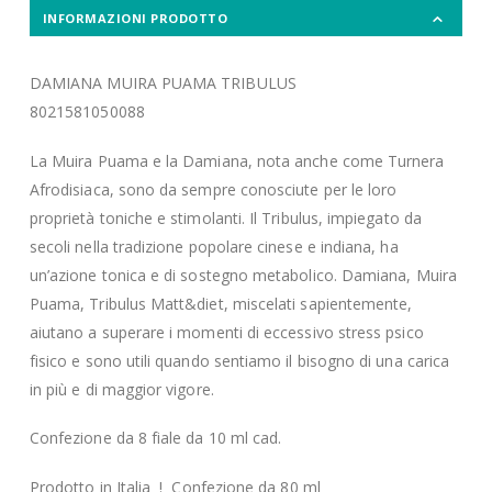
INFORMAZIONI PRODOTTO
DAMIANA MUIRA PUAMA TRIBULUS
8021581050088
La Muira Puama e la Damiana, nota anche come Turnera
Afrodisiaca, sono da sempre conosciute per le loro
proprietà toniche e stimolanti. Il Tribulus, impiegato da
secoli nella tradizione popolare cinese e indiana, ha
un’azione tonica e di sostegno metabolico. Damiana, Muira
Puama, Tribulus Matt&diet, miscelati sapientemente,
aiutano a superare i momenti di eccessivo stress psico
fisico e sono utili quando sentiamo il bisogno di una carica
in più e di maggior vigore.
Confezione da 8 fiale da 10 ml cad.
Prodotto in Italia ! Confezione da 80 ml