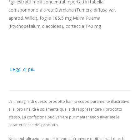
*gli estratti molli concentrati riportati in tabella
corrispondono a circa: Damiana (Turnera diffusa var.
aphrod. Willd.), foglie 185,5 mg Muira Puama
(Ptychopetalum olacoides), corteccia 140 mg
Leggi di più
Le immagini di questo prodotto hanno scopo puramente illustrativo
e la loro finalità è solamente quella di rappresentare il prodotto
stesso. La confezione può variare pur mantenendo invariate le
caratteristiche del prodotto.
Nella pubblicazione non si intende infrangere diritti altrui.
I marchi