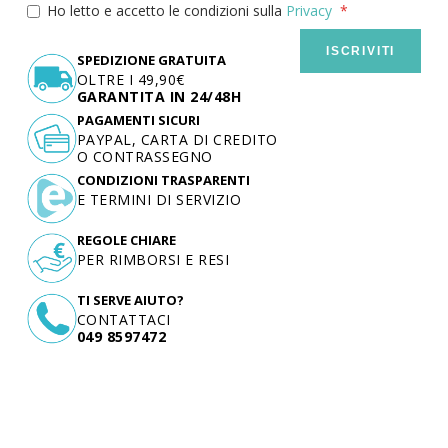
Ho letto e accetto le condizioni sulla
Privacy
ISCRIVITI
SPEDIZIONE GRATUITA
OLTRE I 49,90€
GARANTITA IN 24/48H
PAGAMENTI SICURI
PAYPAL, CARTA DI CREDITO
O CONTRASSEGNO
CONDIZIONI TRASPARENTI
E TERMINI DI SERVIZIO
REGOLE CHIARE
PER RIMBORSI E RESI
TI SERVE AIUTO?
CONTATTACI
049 8597472