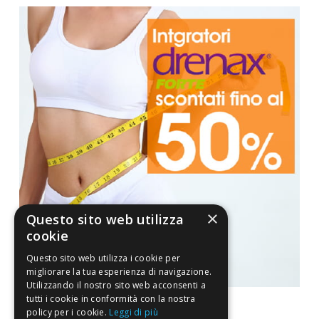
×
Questo sito web utilizza
cookie
Questo sito web utilizza i cookie per
migliorare la tua esperienza di navigazione.
Utilizzando il nostro sito web acconsenti a
tutti i cookie in conformità con la nostra
policy per i cookie.
Leggi di più