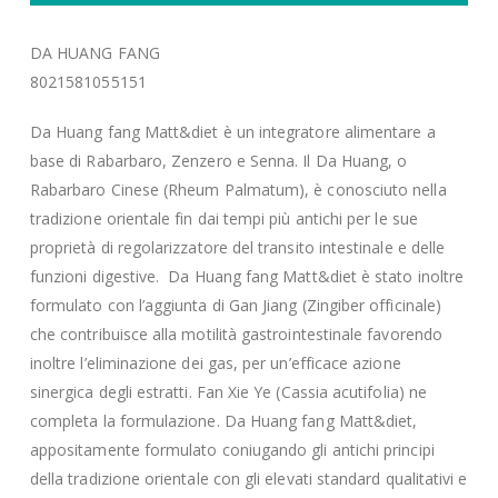
DA HUANG FANG
8021581055151
Da Huang fang Matt&diet è un integratore alimentare a
base di Rabarbaro, Zenzero e Senna. Il Da Huang, o
Rabarbaro Cinese (Rheum Palmatum), è conosciuto nella
tradizione orientale fin dai tempi più antichi per le sue
proprietà di regolarizzatore del transito intestinale e delle
funzioni digestive. Da Huang fang Matt&diet è stato inoltre
formulato con l’aggiunta di Gan Jiang (Zingiber officinale)
che contribuisce alla motilità gastrointestinale favorendo
inoltre l’eliminazione dei gas, per un’efficace azione
sinergica degli estratti. Fan Xie Ye (Cassia acutifolia) ne
completa la formulazione. Da Huang fang Matt&diet,
appositamente formulato coniugando gli antichi principi
della tradizione orientale con gli elevati standard qualitativi e