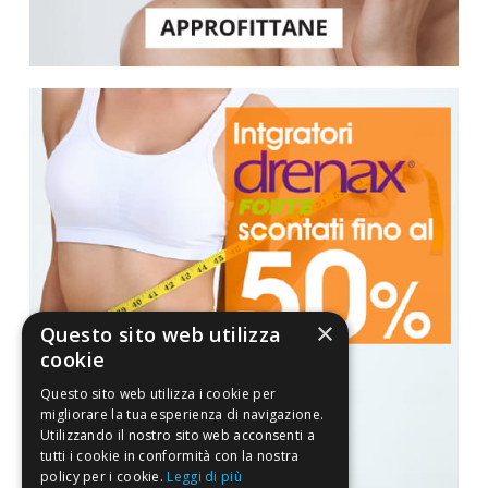
×
Questo sito web utilizza
cookie
Questo sito web utilizza i cookie per
migliorare la tua esperienza di navigazione.
Utilizzando il nostro sito web acconsenti a
tutti i cookie in conformità con la nostra
policy per i cookie.
Leggi di più