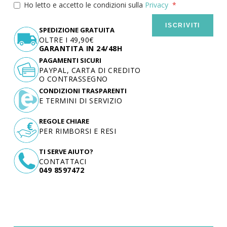
Ho letto e accetto le condizioni sulla
Privacy
ISCRIVITI
SPEDIZIONE GRATUITA
OLTRE I 49,90€
GARANTITA IN 24/48H
PAGAMENTI SICURI
PAYPAL, CARTA DI CREDITO
O CONTRASSEGNO
CONDIZIONI TRASPARENTI
E TERMINI DI SERVIZIO
REGOLE CHIARE
PER RIMBORSI E RESI
TI SERVE AIUTO?
CONTATTACI
049 8597472