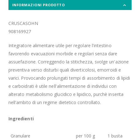
INFORMAZIONI PRODOTTO
CRUSCASOHN
908169927
Integratore alimentare utile per regolare l'intestino
favorendo evacuazioni morbide e regolari senza dare
assuefazione. Correggendo la stitichezza, svolge un'azione
preventiva verso disturbi quali diverticolosi, emorroidi e
varici. Provocando prolungati tempi di assorbimento di lipidi
e carboidrati è utile nell'alimentazione di individui con
alterato metabolismo glucidico e lipidico, purchè inserita
nell'ambito di un regime dietetico controllato.
Ingredienti
Granulare
per 100 g
1 busta