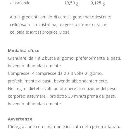
- insolubile
19,50 g
0,125 g
Altri ingredienti: amido di cereali; guar; maltodestrine;
cellulosa microcristallina; magnesio stearato; silice
colloidale; idrossipropilcellulosa.
Modalità d'uso
Granulare: da 1 a 2 buste al giorno, preferibilmente ai pasti,
bevendo abbondantemente.
Compresse: 4 compresse da 2 a 3 volte al giorno,
preferibilmente ai pasti, bevendo abbondantemente.
Nei regimi dietetici volti ad ottenere la riduzione del peso
corporeo assumere il prodotto 30 minuti prima dei pasti,
bevendo abbondantemente.
Avvertenze
L'integrazione con fibra non è indicata nella prima infanzia.