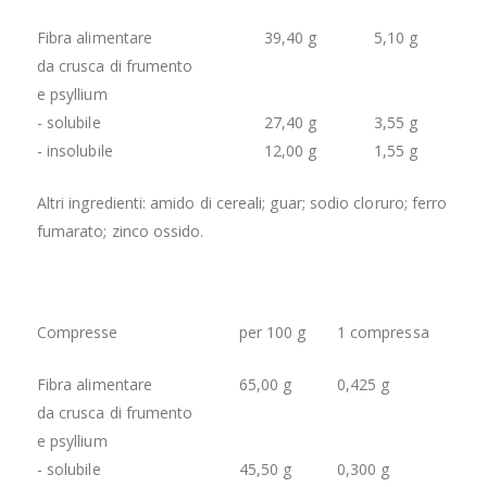
Fibra alimentare
39,40 g
5,10 g
da crusca di frumento
e psyllium
- solubile
27,40 g
3,55 g
- insolubile
12,00 g
1,55 g
Altri ingredienti: amido di cereali; guar; sodio cloruro; ferro
fumarato; zinco ossido.
Compresse
per 100 g
1 compressa
Fibra alimentare
65,00 g
0,425 g
da crusca di frumento
e psyllium
- solubile
45,50 g
0,300 g