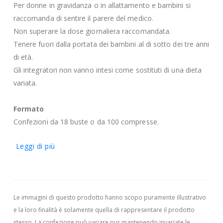
Per donne in gravidanza o in allattamento e bambini si
raccomanda di sentire il parere del medico.
Non superare la dose giornaliera raccomandata.
Tenere fuori dalla portata dei bambini al di sotto dei tre anni
di età.
Gli integratori non vanno intesi come sostituti di una dieta
variata.
Formato
Confezioni da 18 buste o da 100 compresse.
Leggi di più
Le immagini di questo prodotto hanno scopo puramente illustrativo
e la loro finalità è solamente quella di rappresentare il prodotto
stesso. La confezione può variare pur mantenendo invariate le