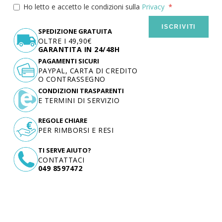
Ho letto e accetto le condizioni sulla
Privacy
ISCRIVITI
SPEDIZIONE GRATUITA
OLTRE I 49,90€
GARANTITA IN 24/48H
PAGAMENTI SICURI
PAYPAL, CARTA DI CREDITO
O CONTRASSEGNO
CONDIZIONI TRASPARENTI
E TERMINI DI SERVIZIO
REGOLE CHIARE
PER RIMBORSI E RESI
TI SERVE AIUTO?
CONTATTACI
049 8597472