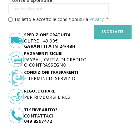
ritorna disponibile
Ho letto e accetto le condizioni sulla
Privacy
ISCRIVITI
SPEDIZIONE GRATUITA
OLTRE I 49,90€
GARANTITA IN 24/48H
PAGAMENTI SICURI
PAYPAL, CARTA DI CREDITO
O CONTRASSEGNO
CONDIZIONI TRASPARENTI
E TERMINI DI SERVIZIO
REGOLE CHIARE
PER RIMBORSI E RESI
TI SERVE AIUTO?
CONTATTACI
049 8597472