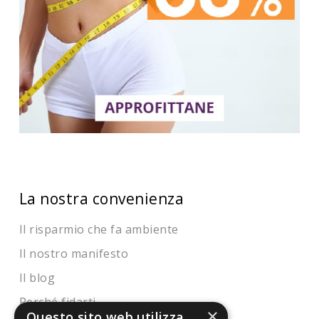
La nostra convenienza
Il risparmio che fa ambiente
Il nostro manifesto
Il blog
Perché fidarti
×
Questo sito web utilizza