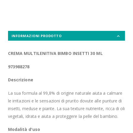
INFORMAZIONI PRODOTTO
CREMA MULTILENITIVA BIMBO INSETTI 30 ML
973988278
Descrizione
La sua formula al 99,8% di origine naturale aiuta a calmare
le irritazioni e le sensazioni di prurito dovute alle punture di
insetti, meduse e piante. La sua texture nutriente, ricca di oli
vegetali, idrata e aiuta a proteggere la pelle del bambino.
Modalità d'uso