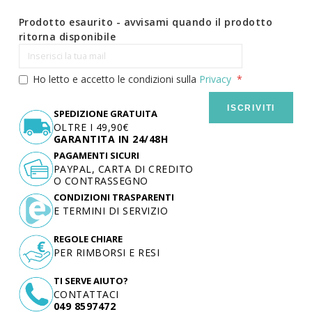
Prodotto esaurito - avvisami quando il prodotto
ritorna disponibile
Ho letto e accetto le condizioni sulla
Privacy
ISCRIVITI
SPEDIZIONE GRATUITA
OLTRE I 49,90€
GARANTITA IN 24/48H
PAGAMENTI SICURI
PAYPAL, CARTA DI CREDITO
O CONTRASSEGNO
CONDIZIONI TRASPARENTI
E TERMINI DI SERVIZIO
REGOLE CHIARE
PER RIMBORSI E RESI
TI SERVE AIUTO?
CONTATTACI
049 8597472