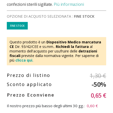
confezioni sterili sigillate.
Più informazioni
OPZIONE DI ACQUISTO SELEZIONATA :
FINE STOCK
FINE STOCK
Questo prodotto è un
Dispositivo Medico marcatura
CE
Dir. 93/42/CEE e ss.mm..
Richiedi la fattura
al
momento dell'acquisto per usufruire delle
detrazioni
fiscali
previste dalla normativa vigente. Per saperne di
più
clicca qui.
1,30 €
-50%
0,65 €
Il nostro prezzo più basso degli ultimi 30 gg.:
0,60 €