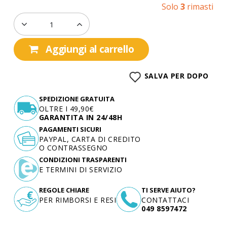
Solo
3
rimasti
Aggiungi al carrello
SALVA PER DOPO
SPEDIZIONE GRATUITA
OLTRE I 49,90€
GARANTITA IN 24/48H
PAGAMENTI SICURI
PAYPAL, CARTA DI CREDITO
O CONTRASSEGNO
CONDIZIONI TRASPARENTI
E TERMINI DI SERVIZIO
REGOLE CHIARE
TI SERVE AIUTO?
PER RIMBORSI E RESI
CONTATTACI
049 8597472