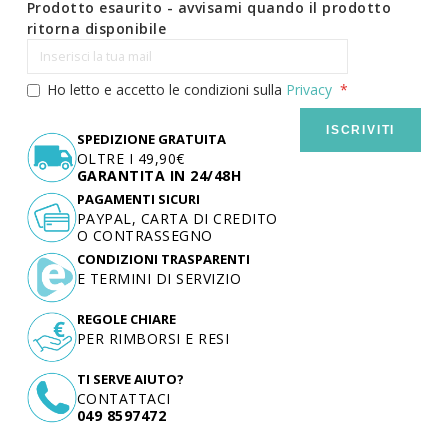
Prodotto esaurito - avvisami quando il prodotto
ritorna disponibile
Ho letto e accetto le condizioni sulla
Privacy
ISCRIVITI
SPEDIZIONE GRATUITA
OLTRE I 49,90€
GARANTITA IN 24/48H
PAGAMENTI SICURI
PAYPAL, CARTA DI CREDITO
O CONTRASSEGNO
CONDIZIONI TRASPARENTI
E TERMINI DI SERVIZIO
REGOLE CHIARE
PER RIMBORSI E RESI
TI SERVE AIUTO?
CONTATTACI
049 8597472