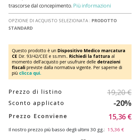
trascorse dal concepimento.
Più informazioni
OPZIONE DI ACQUISTO SELEZIONATA :
PRODOTTO
STANDARD
Questo prodotto è un
Dispositivo Medico marcatura
CE
Dir. 93/42/CEE e ss.mm..
Richiedi la fattura
al
momento dell'acquisto per usufruire delle
detrazioni
fiscali
previste dalla normativa vigente. Per saperne di
più
clicca qui.
19,20 €
-20%
15,36 €
Il nostro prezzo più basso degli ultimi 30 gg.:
15,36 €