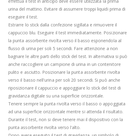
effettua il test in anticipo deve essere utilizzata la prima
urina del mattino. Evitare di assumere troppi liquidi prima di
eseguire il test.
Estrarre lo stick dalla confezione sigillata e rimuovere il
cappuccio blu. Eseguire il test immediatamente. Posizionare
la punta assorbente rivolta verso il basso esponendola al
flusso di urina per soli 5 secondi. Fare attenzione a non
bagnare le altre parti dello stick del test. In alternativa si può
anche raccogliere un campione di urina in un contenitore
pulito e asciutto. Posizionare la punta assorbente rivolta
verso il basso nell'urina per soli 20 secondi. Si può anche
riposizionare il cappuccio e appoggiare lo stick del test di
gravidanza digitale su una superficie orizzontale.
Tenere sempre la punta rivolta verso il basso o appoggiata
ad una superficie orizzontale mentre si attenda il risultato.
Durante il test, non si deve tenere mai il dispositivo con la
punta assorbente rivolta verso l'alto.
Dopo avere eseguito il test di gravidanza, un simbolo di