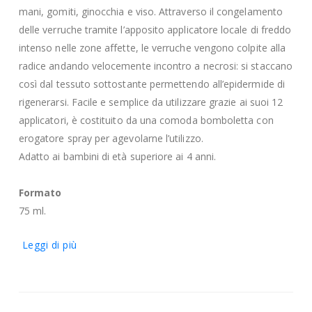
mani, gomiti, ginocchia e viso. Attraverso il congelamento
delle verruche tramite l’apposito applicatore locale di freddo
intenso nelle zone affette, le verruche vengono colpite alla
radice andando velocemente incontro a necrosi: si staccano
così dal tessuto sottostante permettendo all’epidermide di
rigenerarsi. Facile e semplice da utilizzare grazie ai suoi 12
applicatori, è costituito da una comoda bomboletta con
erogatore spray per agevolarne l’utilizzo.
Adatto ai bambini di età superiore ai 4 anni.
Formato
75 ml.
Leggi di più