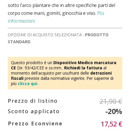
sotto l’arco plantare che in altre specifiche parti del
corpo come mani, gomiti, ginocchia e viso.
Più
informazioni
OPZIONE DI ACQUISTO SELEZIONATA :
PRODOTTO
STANDARD
Questo prodotto è un
Dispositivo Medico marcatura
CE
Dir. 93/42/CEE e ss.mm..
Richiedi la fattura
al
momento dell'acquisto per usufruire delle
detrazioni
fiscali
previste dalla normativa vigente. Per saperne di
più
clicca qui.
21,90 €
-20%
17,52 €