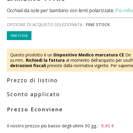
Occhiali da sole per bambino con lenti polarizzate.
Più inf
OPZIONE DI ACQUISTO SELEZIONATA :
FINE STOCK
FINE STOCK
Questo prodotto è un
Dispositivo Medico marcatura CE
Dir.
ss.mm..
Richiedi la fattura
al momento dell'acquisto per usufru
detrazioni fiscali
previste dalla normativa vigente. Per saperne
Il nostro prezzo più basso degli ultimi 30 gg.:
9,45 €