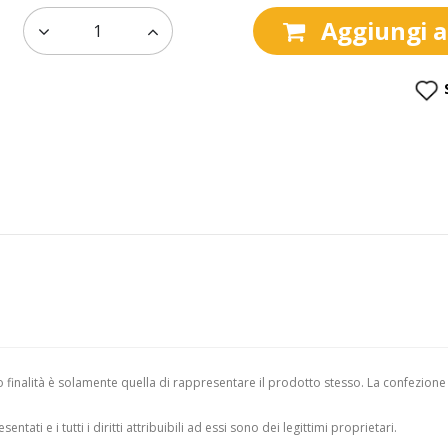
Aggiungi al
finalità è solamente quella di rappresentare il prodotto stesso. La confezione
entati e i tutti i diritti attribuibili ad essi sono dei legittimi proprietari.