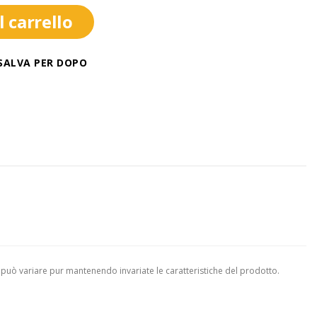
 carrello
SALVA PER DOPO
 può variare pur mantenendo invariate le caratteristiche del prodotto.