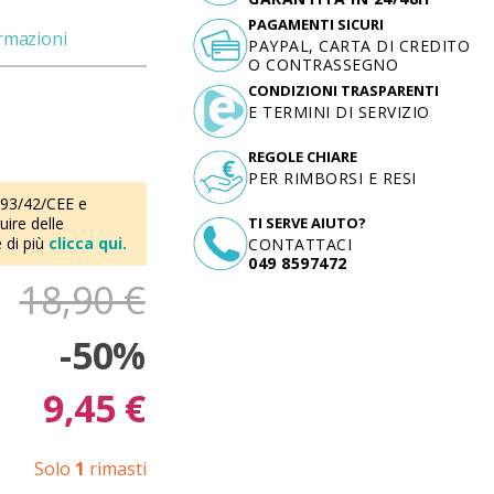
PAGAMENTI SICURI
ormazioni
PAYPAL, CARTA DI CREDITO
O CONTRASSEGNO
CONDIZIONI TRASPARENTI
E TERMINI DI SERVIZIO
REGOLE CHIARE
PER RIMBORSI E RESI
 93/42/CEE e
ire delle
TI SERVE AIUTO?
 di più
clicca qui.
CONTATTACI
049 8597472
18,90 €
-50%
9,45 €
Solo
1
rimasti