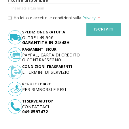
ritorna disponibile
Ho letto e accetto le condizioni sulla
Privacy
ISCRIVITI
SPEDIZIONE GRATUITA
OLTRE I 49,90€
GARANTITA IN 24/48H
PAGAMENTI SICURI
PAYPAL, CARTA DI CREDITO
O CONTRASSEGNO
CONDIZIONI TRASPARENTI
E TERMINI DI SERVIZIO
REGOLE CHIARE
PER RIMBORSI E RESI
TI SERVE AIUTO?
CONTATTACI
049 8597472