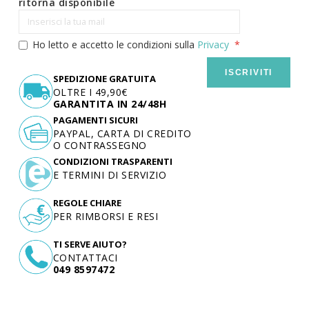
ritorna disponibile
Ho letto e accetto le condizioni sulla
Privacy
ISCRIVITI
SPEDIZIONE GRATUITA
OLTRE I 49,90€
GARANTITA IN 24/48H
PAGAMENTI SICURI
PAYPAL, CARTA DI CREDITO
O CONTRASSEGNO
CONDIZIONI TRASPARENTI
E TERMINI DI SERVIZIO
REGOLE CHIARE
PER RIMBORSI E RESI
TI SERVE AIUTO?
CONTATTACI
049 8597472