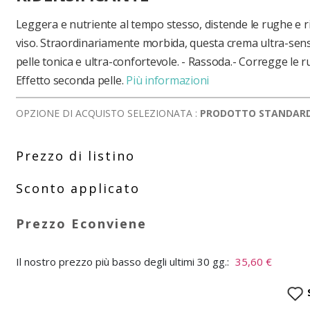
Leggera e nutriente al tempo stesso, distende le rughe e r
viso. Straordinariamente morbida, questa crema ultra-senso
pelle tonica e ultra-confortevole. - Rassoda.- Corregge le r
Effetto seconda pelle.
Più informazioni
OPZIONE DI ACQUISTO SELEZIONATA :
PRODOTTO STANDAR
Il nostro prezzo più basso degli ultimi 30 gg.:
35,60 €