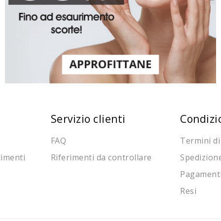
Servizio clienti
Condizi
FAQ
Termini di
cimenti
Riferimenti da controllare
Spedizion
Pagament
Resi