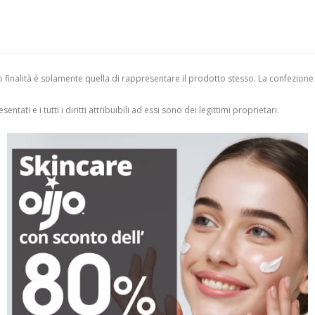
finalità è solamente quella di rappresentare il prodotto stesso. La confezione
entati e i tutti i diritti attribuibili ad essi sono dei legittimi proprietari.