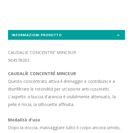
INFORMAZIONI PRODOTTO
CAUDALIE CONCENTRE’ MINCEUR
904578263
CAUDALÍE
CONCENTRÉ MINCEUR
Questo concentrato attiva il drenaggio e contribuisce a
disinfiltrare le rotondità per un'azione anti-cuscinetti.
L'aspetto a buccia d'arancia è visibilmente attenuato, la
pelle è liscia, la silhouette affinata.
Modalità d'uso
Dopo la doccia, massaggiare tutto il corpo ancora umido,