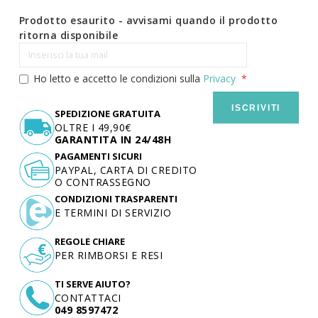
Prodotto esaurito - avvisami quando il prodotto
ritorna disponibile
Ho letto e accetto le condizioni sulla
Privacy
ISCRIVITI
SPEDIZIONE GRATUITA
OLTRE I 49,90€
GARANTITA IN 24/48H
PAGAMENTI SICURI
PAYPAL, CARTA DI CREDITO
O CONTRASSEGNO
CONDIZIONI TRASPARENTI
E TERMINI DI SERVIZIO
REGOLE CHIARE
PER RIMBORSI E RESI
TI SERVE AIUTO?
CONTATTACI
049 8597472