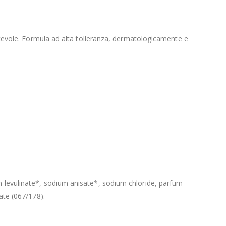
fortevole. Formula ad alta tolleranza, dermatologicamente e
um levulinate*, sodium anisate*, sodium chloride, parfum
ate (067/178).