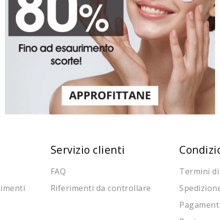
Servizio clienti
Condizi
FAQ
Termini di
cimenti
Riferimenti da controllare
Spedizion
Pagament