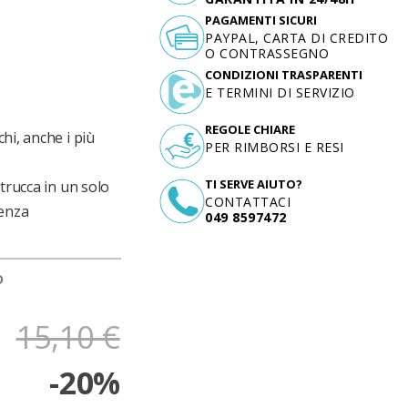
PAGAMENTI SICURI
PAYPAL, CARTA DI CREDITO
O CONTRASSEGNO
CONDIZIONI TRASPARENTI
E TERMINI DI SERVIZIO
REGOLE CHIARE
hi, anche i più
PER RIMBORSI E RESI
TI SERVE AIUTO?
trucca in un solo
CONTATTACI
Senza
049 8597472
D
15,10 €
-20%