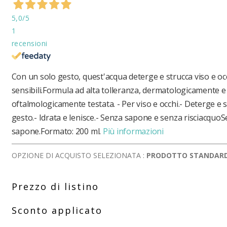
5,0
/5
1
recensioni
Con un solo gesto, quest'acqua deterge e strucca viso e occ
sensibili.Formula ad alta tolleranza, dermatologicamente e
oftalmologicamente testata. - Per viso e occhi.- Deterge e s
gesto.- Idrata e lenisce.- Senza sapone e senza risciacquo
sapone.Formato: 200 ml.
Più informazioni
OPZIONE DI ACQUISTO SELEZIONATA :
PRODOTTO STANDAR