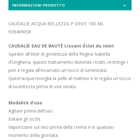
INFORMAZIONI PRODOTTO
CAUDALIE ACQUA BELLEZZA P DEVIT 100 ML
939469058
CAUDALÍE
EAU DE BAUTÉ Lissant-Éclat du teint
Ispirato all'elisir di giovinezza della Regina Isabella
d'Ungheria, questo trattamento distende i tratti, restringe i
pori e regala all'incarnato un tocco di luminosità.
Quest'acqua risveglia la pelle al mattino e le regala un tocco
di lucentezza prima di una serata.
Modalità d'uso
Agitare prima dell'uso.
Evitare gli occhi.
Vaporizzare sul viso prima della crema e in qualsiasi
momento della giornata.