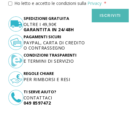
Ho letto e accetto le condizioni sulla
Privacy
ISCRIVITI
SPEDIZIONE GRATUITA
OLTRE I 49,90€
GARANTITA IN 24/48H
PAGAMENTI SICURI
PAYPAL, CARTA DI CREDITO
O CONTRASSEGNO
CONDIZIONI TRASPARENTI
E TERMINI DI SERVIZIO
REGOLE CHIARE
PER RIMBORSI E RESI
TI SERVE AIUTO?
CONTATTACI
049 8597472