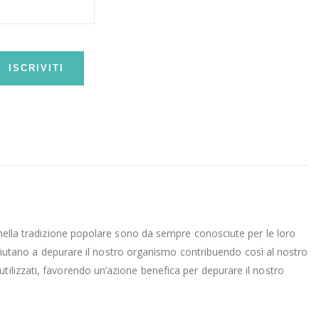
ISCRIVITI
e nella tradizione popolare sono da sempre conosciute per le loro
ci aiutano a depurare il nostro organismo contribuendo così al nostro
tilizzati, favorendo un’azione benefica per depurare il nostro