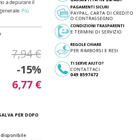
ano a depurare il
PAGAMENTI SICURI
generale.
Più
PAYPAL, CARTA DI CREDITO
O CONTRASSEGNO
CONDIZIONI TRASPARENTI
E TERMINI DI SERVIZIO
D
REGOLE CHIARE
7,94 €
PER RIMBORSI E RESI
TI SERVE AIUTO?
-15%
CONTATTACI
049 8597472
6,77 €
SALVA PER DOPO
disponibile