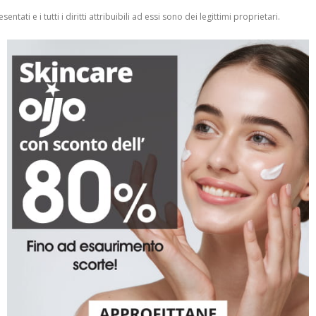
entati e i tutti i diritti attribuibili ad essi sono dei legittimi proprietari.