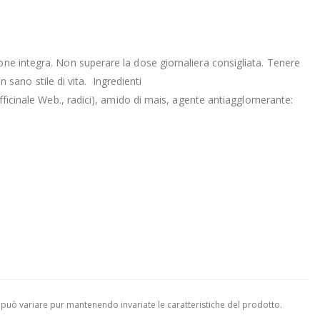
one integra. Non superare la dose giornaliera consigliata. Tenere
n sano stile di vita. Ingredienti
officinale Web., radici), amido di mais, agente antiagglomerante:
 può variare pur mantenendo invariate le caratteristiche del prodotto.