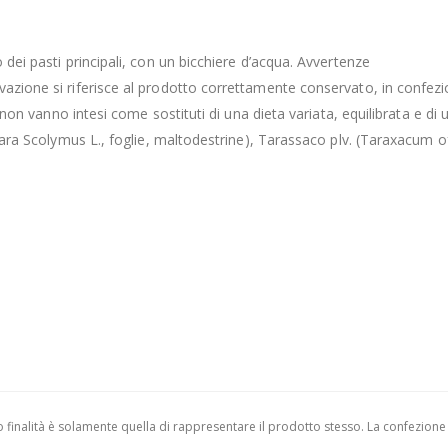
 dei pasti principali, con un bicchiere d’acqua. Avvertenze
vazione si riferisce al prodotto correttamente conservato, in confezi
i non vanno intesi come sostituti di una dieta variata, equilibrata e di u
Cynara Scolymus L., foglie, maltodestrine), Tarassaco plv. (Taraxacum 
finalità è solamente quella di rappresentare il prodotto stesso. La confezione