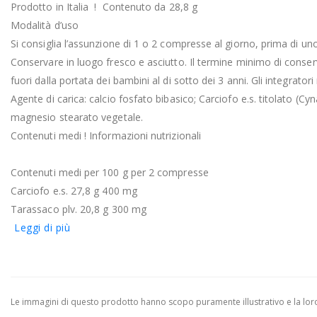
Prodotto in Italia ! Contenuto da 28,8 g
Modalità d’uso
Si consiglia l’assunzione di 1 o 2 compresse al giorno, prima di uno
Conservare in luogo fresco e asciutto. Il termine minimo di conser
fuori dalla portata dei bambini al di sotto dei 3 anni. Gli integrator
Agente di carica: calcio fosfato bibasico; Carciofo e.s. titolato (
magnesio stearato vegetale.
Contenuti medi ! Informazioni nutrizionali
Contenuti medi per 100 g per 2 compresse
Carciofo e.s. 27,8 g 400 mg
Tarassaco plv. 20,8 g 300 mg
Leggi di più
Le immagini di questo prodotto hanno scopo puramente illustrativo e la loro 