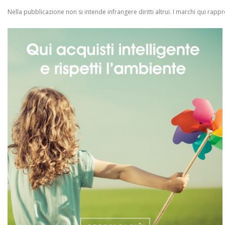
Nella pubblicazione non si intende infrangere diritti altrui.
I marchi qui rappres