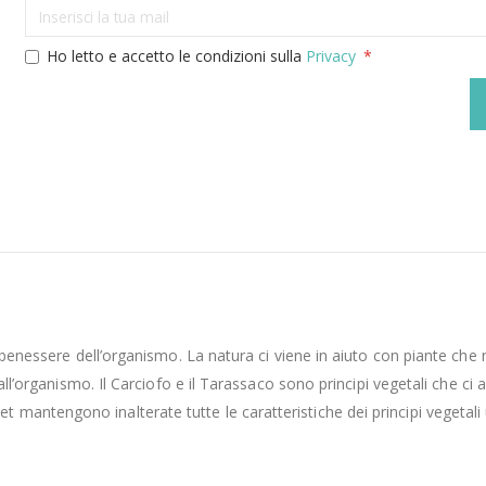
Ho letto e accetto le condizioni sulla
Privacy
l benessere dell’organismo. La natura ci viene in aiuto con piante ch
dall’organismo. Il Carciofo e il Tarassaco sono principi vegetali che 
antengono inalterate tutte le caratteristiche dei principi vegetali u