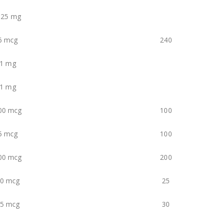
,25 mg
6 mcg
240
1 mg
1 mg
00 mcg
100
5 mcg
100
00 mcg
200
0 mcg
25
5 mcg
30