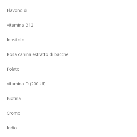
Flavonoidi
Vitamina B12
Inositolo
Rosa canina estratto di bacche
Folato
Vitamina D (200 UI)
Biotina
Cromo
Iodio