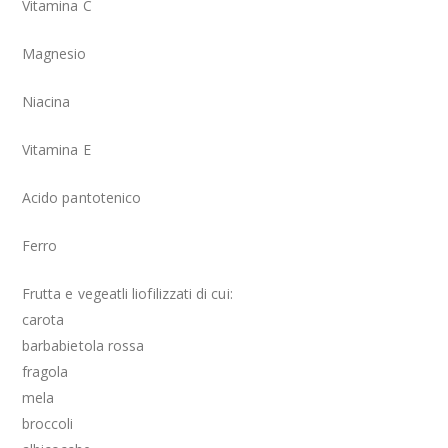
Vitamina C
Magnesio
Niacina
Vitamina E
Acido pantotenico
Ferro
Frutta e vegeatli liofilizzati di cui:
carota
barbabietola rossa
fragola
mela
broccoli