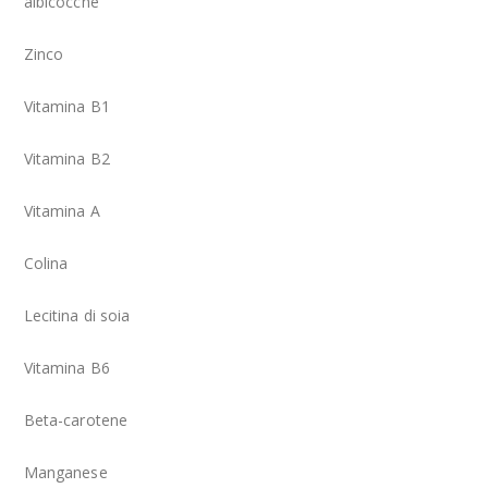
albicocche
Zinco
Vitamina B1
Vitamina B2
Vitamina A
Colina
Lecitina di soia
Vitamina B6
Beta-carotene
Manganese