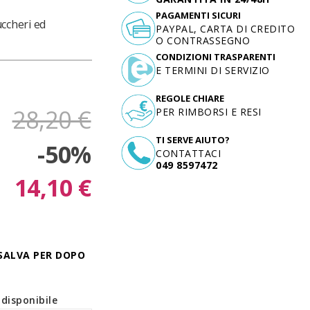
PAGAMENTI SICURI
uccheri ed
PAYPAL, CARTA DI CREDITO
O CONTRASSEGNO
CONDIZIONI TRASPARENTI
E TERMINI DI SERVIZIO
REGOLE CHIARE
28,20 €
PER RIMBORSI E RESI
TI SERVE AIUTO?
-50%
CONTATTACI
049 8597472
14,10 €
SALVA PER DOPO
disponibile