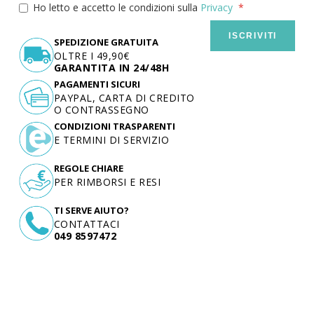
Ho letto e accetto le condizioni sulla
Privacy
ISCRIVITI
SPEDIZIONE GRATUITA
OLTRE I 49,90€
GARANTITA IN 24/48H
PAGAMENTI SICURI
PAYPAL, CARTA DI CREDITO
O CONTRASSEGNO
CONDIZIONI TRASPARENTI
E TERMINI DI SERVIZIO
REGOLE CHIARE
PER RIMBORSI E RESI
TI SERVE AIUTO?
CONTATTACI
049 8597472