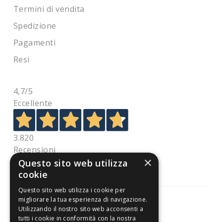
Termini di vendita
Spedizione
Pagamenti
Resi
4,7
/5
Eccellente
3.820
Recensioni
×
Questo sito web utilizza
cookie
Questo sito web utilizza i cookie per
migliorare la tua esperienza di navigazione.
Utilizzando il nostro sito web acconsenti a
tutti i cookie in conformità con la nostra