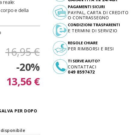
 reale:
PAGAMENTI SICURI
corpo e della
PAYPAL, CARTA DI CREDITO
O CONTRASSEGNO
CONDIZIONI TRASPARENTI
E TERMINI DI SERVIZIO
D
REGOLE CHIARE
16,95 €
PER RIMBORSI E RESI
TI SERVE AIUTO?
-20%
CONTATTACI
049 8597472
13,56 €
SALVA PER DOPO
disponibile