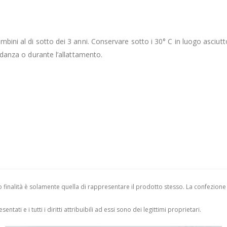
bini al di sotto dei 3 anni. Conservare sotto i 30° C in luogo asciutt
vidanza o durante l’allattamento.
finalità è solamente quella di rappresentare il prodotto stesso. La confezione
entati e i tutti i diritti attribuibili ad essi sono dei legittimi proprietari.