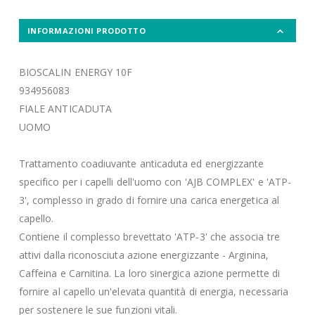
INFORMAZIONI PRODOTTO
BIOSCALIN ENERGY 10F
934956083
FIALE ANTICADUTA
UOMO
Trattamento coadiuvante anticaduta ed energizzante
specifico per i capelli dell'uomo con 'AJB COMPLEX' e 'ATP-
3', complesso in grado di fornire una carica energetica al
capello.
Contiene il complesso brevettato 'ATP-3' che associa tre
attivi dalla riconosciuta azione energizzante - Arginina,
Caffeina e Carnitina. La loro sinergica azione permette di
fornire al capello un'elevata quantità di energia, necessaria
per sostenere le sue funzioni vitali.