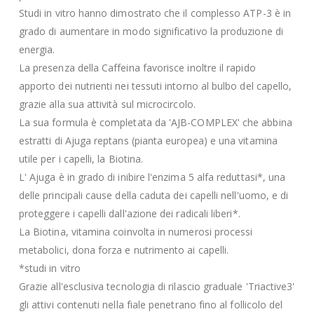
Studi in vitro hanno dimostrato che il complesso ATP-3 è in
grado di aumentare in modo significativo la produzione di
energia.
La presenza della Caffeina favorisce inoltre il rapido
apporto dei nutrienti nei tessuti intorno al bulbo del capello,
grazie alla sua attività sul microcircolo.
La sua formula è completata da 'AJB-COMPLEX' che abbina
estratti di Ajuga reptans (pianta europea) e una vitamina
utile per i capelli, la Biotina.
L' Ajuga è in grado di inibire l'enzima 5 alfa reduttasi*, una
delle principali cause della caduta dei capelli nell'uomo, e di
proteggere i capelli dall'azione dei radicali liberi*.
La Biotina, vitamina coinvolta in numerosi processi
metabolici, dona forza e nutrimento ai capelli.
*studi in vitro
Grazie all'esclusiva tecnologia di rilascio graduale 'Triactive3'
gli attivi contenuti nella fiale penetrano fino al follicolo del