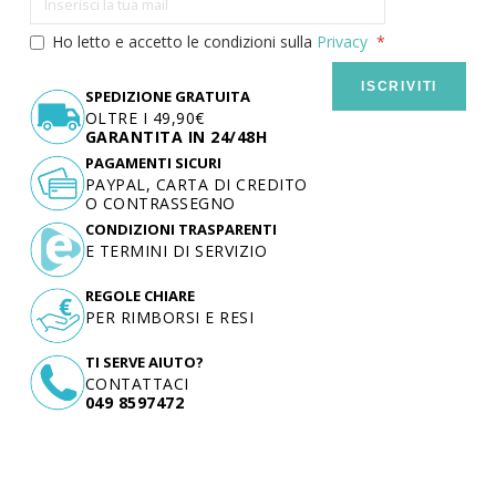
Ho letto e accetto le condizioni sulla
Privacy
ISCRIVITI
SPEDIZIONE GRATUITA
OLTRE I 49,90€
GARANTITA IN 24/48H
PAGAMENTI SICURI
PAYPAL, CARTA DI CREDITO
O CONTRASSEGNO
CONDIZIONI TRASPARENTI
E TERMINI DI SERVIZIO
REGOLE CHIARE
PER RIMBORSI E RESI
TI SERVE AIUTO?
CONTATTACI
049 8597472