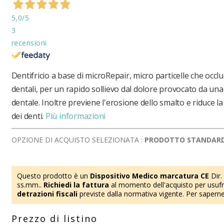
5,0
/5
3
recensioni
Dentifricio a base di microRepair, micro particelle che occlu
dentali, per un rapido sollievo dal dolore provocato da una 
dentale. Inoltre previene l'erosione dello smalto e riduce la
dei denti.
Più informazioni
OPZIONE DI ACQUISTO SELEZIONATA :
PRODOTTO STANDAR
Questo prodotto è un
Dispositivo Medico marcatura CE
Dir.
ss.mm..
Richiedi la fattura
al momento dell'acquisto per usufru
detrazioni fiscali
previste dalla normativa vigente. Per saperne