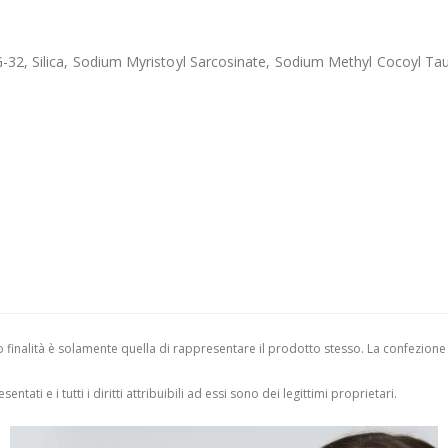
G-32, Silica, Sodium Myristoyl Sarcosinate, Sodium Methyl Cocoyl Ta
finalità è solamente quella di rappresentare il prodotto stesso. La confezione
entati e i tutti i diritti attribuibili ad essi sono dei legittimi proprietari.