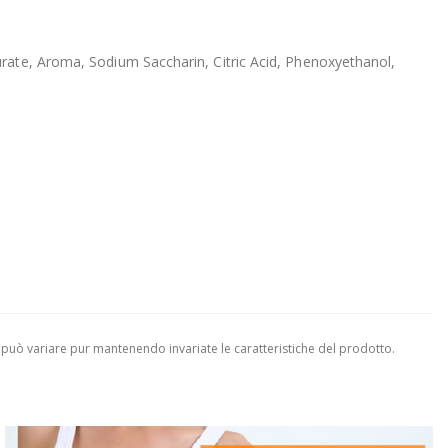
urate, Aroma, Sodium Saccharin, Citric Acid, Phenoxyethanol,
 può variare pur mantenendo invariate le caratteristiche del prodotto.