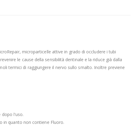
icroRepair, microparticelle attive in grado di occludere i tubi
venire le cause della sensibilità dentinale e la riduce già dalla
li termici di raggiungere il nervo sullo smalto. Inoltre previene
e dopo l'uso.
lto in quanto non contiene Fluoro.