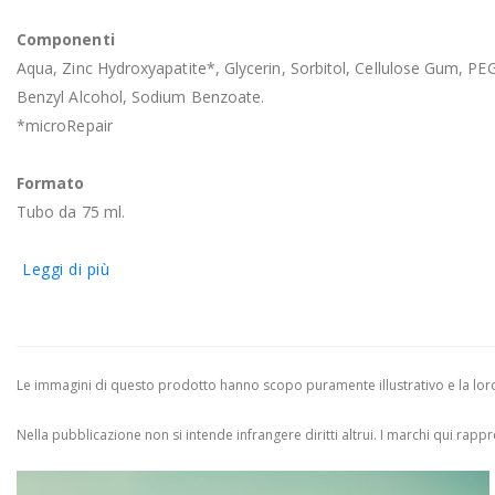
Componenti
Aqua, Zinc Hydroxyapatite*, Glycerin, Sorbitol, Cellulose Gum, PE
Benzyl Alcohol, Sodium Benzoate.
*microRepair
Formato
Tubo da 75 ml.
Leggi di più
Le immagini di questo prodotto hanno scopo puramente illustrativo e la loro 
Nella pubblicazione non si intende infrangere diritti altrui.
I marchi qui rappres