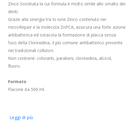
Zinco Sostituita la cui formula è molto simile allo smalto dei
denti.
Grazie alla sinergia tra lo ione Zinco contenuto nei
microRepair e la molecola ZnPCA, assicura una forte azione
antibatterica ed ostacola la formazione di placca senza
l’uso della Clorexidina, il più comune antibatterico presente
nei tradizionali collutori.
Non contiene: coloranti, parabeni, clorexidina, alcool,
fluoro.
Formato
Flacone da 500 ml.
Leggi di più