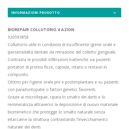
INFORMAZIONI PRODOTTO
BIOREPAIR COLLUTORIO 4 AZION
920593858
Colluttorio utile in condizioni di insufficiente igiene orale e
ipersensibilità dentale da retrazione del colletto gengivale.
Contrasta le possibili infiltrazioni batteriche sui pazienti
portatori di protesi fisse, capsule, intarsi o restauri in
composito.
Ottimo per l'igiene orale pre e postimplantare e su pazienti
con paradontopatie o fattori genetici favorenti.
Grazie ai microRepair, ripara lo smalto dei denti e lo
remineralizza attraverso la deposizione di nuovo materiale
biomimetico che protegge lo smalto naturale senza
intaccarne la struttura contrastando l’invecchiamento
naturale dei denti.