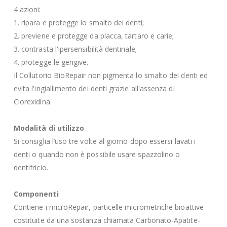
4 azioni:
1. ripara e protegge lo smalto dei denti;
2. previene e protegge da placca, tartaro e carie;
3. contrasta l'ipersensibilità dentinale;
4. protegge le gengive.
Il Collutorio BioRepair non pigmenta lo smalto dei denti ed
evita l'ingiallimento dei denti grazie all'assenza di
Clorexidina.
Modalità di utilizzo
Si consiglia l’uso tre volte al giorno dopo essersi lavati i
denti o quando non è possibile usare spazzolino o
dentifricio.
Componenti
Contiene i microRepair, particelle micrometriche bioattive
costituite da una sostanza chiamata Carbonato-Apatite-