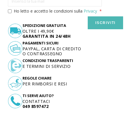
Ho letto e accetto le condizioni sulla
Privacy
ISCRIVITI
SPEDIZIONE GRATUITA
OLTRE I 49,90€
GARANTITA IN 24/48H
PAGAMENTI SICURI
PAYPAL, CARTA DI CREDITO
O CONTRASSEGNO
CONDIZIONI TRASPARENTI
E TERMINI DI SERVIZIO
REGOLE CHIARE
PER RIMBORSI E RESI
TI SERVE AIUTO?
CONTATTACI
049 8597472