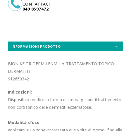
CONTATTACI
049 8597472
INFORMAZIONI PRODOTTO
BIONIKE TRIDERM LENMIL + TRATTAMENTO TOPICO
DERMATITI
912650342
Indicazioni:
Dispositivo medico in forma di crema gel per il trattamento
non-cortisonico delle dermatiti eczematose.
Modalità d'uso:
applicare sulla zona interessata due volte al giorno, fino alla