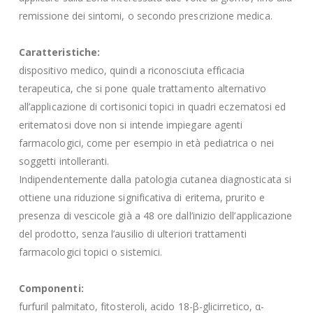
remissione dei sintomi, o secondo prescrizione medica.
Caratteristiche:
dispositivo medico, quindi a riconosciuta efficacia
terapeutica, che si pone quale trattamento alternativo
all’applicazione di cortisonici topici in quadri eczematosi ed
eritematosi dove non si intende impiegare agenti
farmacologici, come per esempio in età pediatrica o nei
soggetti intolleranti.
Indipendentemente dalla patologia cutanea diagnosticata si
ottiene una riduzione significativa di eritema, prurito e
presenza di vescicole già a 48 ore dall’inizio dell’applicazione
del prodotto, senza l’ausilio di ulteriori trattamenti
farmacologici topici o sistemici.
Componenti:
furfuril palmitato, fitosteroli, acido 18-β-glicirretico, α-