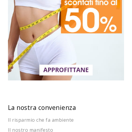
La nostra convenienza
Il risparmio che fa ambiente
Il nostro manifesto