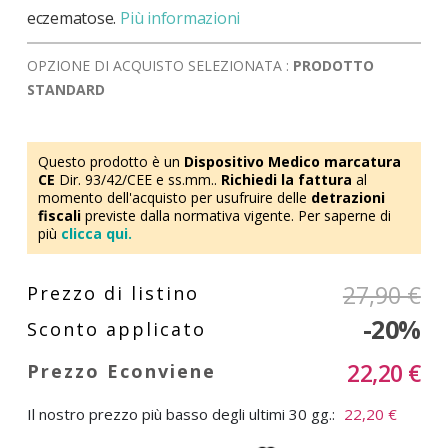
eczematose.
Più informazioni
OPZIONE DI ACQUISTO SELEZIONATA :
PRODOTTO
STANDARD
Questo prodotto è un
Dispositivo Medico marcatura
CE
Dir. 93/42/CEE e ss.mm..
Richiedi la fattura
al
momento dell'acquisto per usufruire delle
detrazioni
fiscali
previste dalla normativa vigente. Per saperne di
più
clicca qui.
27,90 €
-20%
22,20 €
Il nostro prezzo più basso degli ultimi 30 gg.:
22,20 €