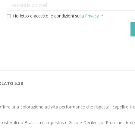
Ho letto e accetto le condizioni sulla
Privacy
LATO 5.38
ffrire una colorazione ad alta performance che rispetta i capelli e il 
itosteroli da Brassica campestris e Glicole Decilenico. Proteine idrol