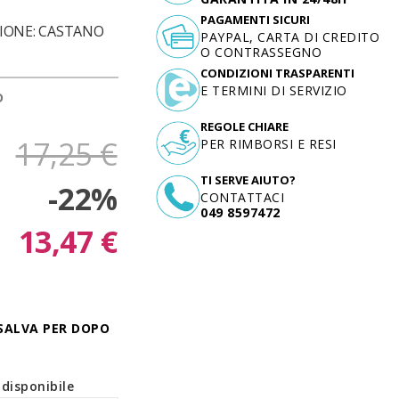
PAGAMENTI SICURI
RAZIONE: CASTANO
PAYPAL, CARTA DI CREDITO
O CONTRASSEGNO
CONDIZIONI TRASPARENTI
E TERMINI DI SERVIZIO
D
REGOLE CHIARE
17,25 €
PER RIMBORSI E RESI
TI SERVE AIUTO?
-22%
CONTATTACI
049 8597472
13,47 €
SALVA PER DOPO
disponibile