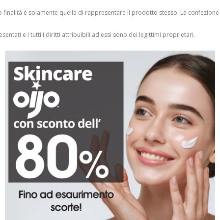
finalità è solamente quella di rappresentare il prodotto stesso. La confezione
entati e i tutti i diritti attribuibili ad essi sono dei legittimi proprietari.