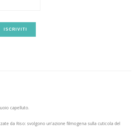
ISCRIVITI
cuoio capelluto.
izzate da Riso: svolgono un’azione filmogena sulla cuticola del