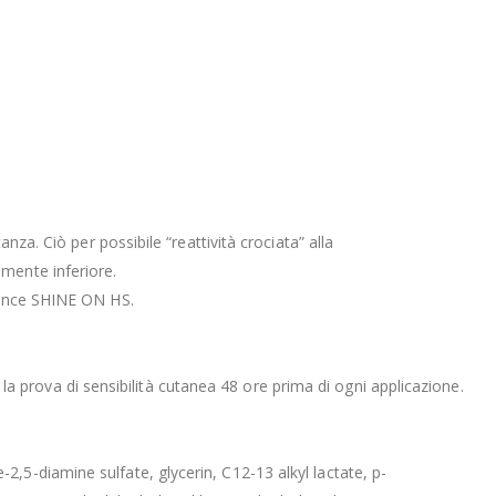
za. Ciò per possibile “reattività crociata” alla
mente inferiore.
nuance SHINE ON HS.
e la prova di sensibilità cutanea 48 ore prima di ogni applicazione.
,5-diamine sulfate, glycerin, C12-13 alkyl lactate, p-