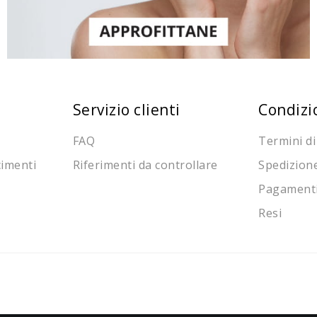
Servizio clienti
Condizi
FAQ
Termini di
cimenti
Riferimenti da controllare
Spedizion
Pagament
Resi