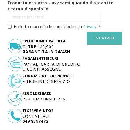
Prodotto esaurito - avvisami quando il prodotto
ritorna disponibile
Ho letto e accetto le condizioni sulla
Privacy
ISCRIVITI
SPEDIZIONE GRATUITA
OLTRE I 49,90€
GARANTITA IN 24/48H
PAGAMENTI SICURI
PAYPAL, CARTA DI CREDITO
O CONTRASSEGNO
CONDIZIONI TRASPARENTI
E TERMINI DI SERVIZIO
REGOLE CHIARE
PER RIMBORSI E RESI
TI SERVE AIUTO?
CONTATTACI
049 8597472