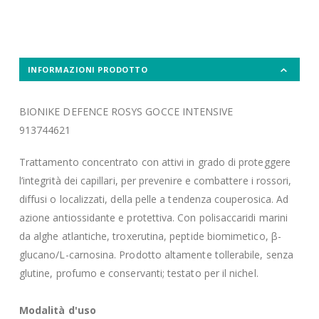
INFORMAZIONI PRODOTTO
BIONIKE DEFENCE ROSYS GOCCE INTENSIVE
913744621
Trattamento concentrato con attivi in grado di proteggere
l’integrità dei capillari, per prevenire e combattere i rossori,
diffusi o localizzati, della pelle a tendenza couperosica. Ad
azione antiossidante e protettiva. Con polisaccaridi marini
da alghe atlantiche, troxerutina, peptide biomimetico, β-
glucano/L-carnosina. Prodotto altamente tollerabile, senza
glutine, profumo e conservanti; testato per il nichel.
Modalità d'uso