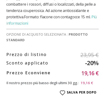
combattere i rossori, diffusi o localizzati, della pelle a
tendenza couperosica. Ad azione antiossidante e
protettiva.Formato: flacone con contagocce 15 ml.
Più
informazioni
OPZIONE DI ACQUISTO SELEZIONATA :
PRODOTTO
STANDARD
23,95 €
-20%
19,16 €
Il nostro prezzo più basso degli ultimi 30 gg.:
19,16 €
SALVA PER DOPO