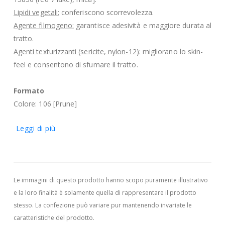
Lipidi vegetali:
conferiscono scorrevolezza.
Agente filmogeno:
garantisce adesività e maggiore durata al
tratto.
Agenti texturizzanti (sericite, nylon-12):
migliorano lo skin-
feel e consentono di sfumare il tratto.
Formato
Colore: 106 [Prune]
Leggi di più
Le immagini di questo prodotto hanno scopo puramente illustrativo
e la loro finalità è solamente quella di rappresentare il prodotto
stesso. La confezione può variare pur mantenendo invariate le
caratteristiche del prodotto.