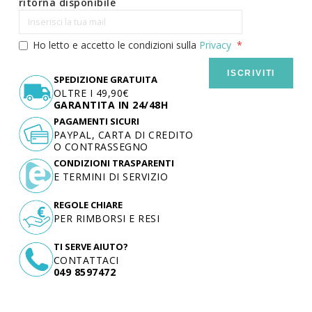
ritorna disponibile
Ho letto e accetto le condizioni sulla
Privacy
ISCRIVITI
SPEDIZIONE GRATUITA
OLTRE I 49,90€
GARANTITA IN 24/48H
PAGAMENTI SICURI
PAYPAL, CARTA DI CREDITO
O CONTRASSEGNO
CONDIZIONI TRASPARENTI
E TERMINI DI SERVIZIO
REGOLE CHIARE
PER RIMBORSI E RESI
TI SERVE AIUTO?
CONTATTACI
049 8597472